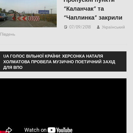
“Каланчак” та
“Чаплинка” закрили
07/09/2018
Український
Південь
slider
,
СУСПІЛЬСТВО
,
Херсон
UA ГОЛОС ВІЛЬНОЇ КРАЇНИ: ХЕРСОНКА НАТАЛЯ
ХОЛМАТОВА ПРОВЕЛА МУЗИЧНО ПОЕТИЧНИЙ ЗАХІД
ДЛЯ ВПО