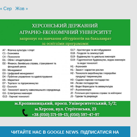
« Сер
Жов »
ЧИТАЙТЕ НАС В GOOGLE NEWS. ПІДПИСАТИСЯ НА