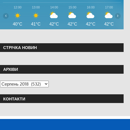
12:00
13:00
14:00
15:00
16:00
17:00
18:0
‹
›
40°C
41°C
42°C
42°C
42°C
42°C
41°
СТРІЧКА НОВИН
АРХІВИ
КОНТАКТИ