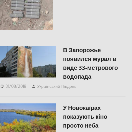
В Запорожье
появился мурал в
виде 33-метрового
водопада
31/08/2018
Український Південь
СУСПІЛЬСТВО
У Новокаїрах
показують кіно
просто неба