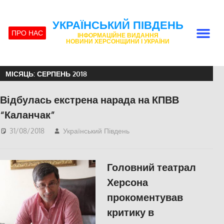
УКРАЇНСЬКИЙ ПІВДЕНЬ
ПРО НАС
ІНФОРМАЦІЙНЕ ВИДАННЯ
НОВИНИ ХЕРСОНЩИНИ І УКРАЇНИ
МІСЯЦЬ:
СЕРПЕНЬ 2018
Відбулась екстрена нарада на КПВВ
“Каланчак”
31/08/2018
Український Південь
Актуальні новини
,
Фото
Головний театрал
Херсона
прокоментував
критику в