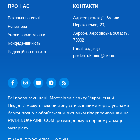
ПРО НАС
КОНТАКТИ
Реклама на сайті
Адреса редакції: Вулиця
Перекопська, 20,
Репортажі
Херсон, Херсонська область,
Умови користування
73002
Конфіденційність
Email редакції:
Редакційна політика
pivden_ukraine@ukr.net
Всі права захищені. Матеріали з сайту “Український
Південь” можуть використовуватись іншими користувачами
безкоштовно з обов’язковим активним гіперпосиланням на
PIVDENUKRAINE.COM, розміщеному в першому абзаці
матеріалу.