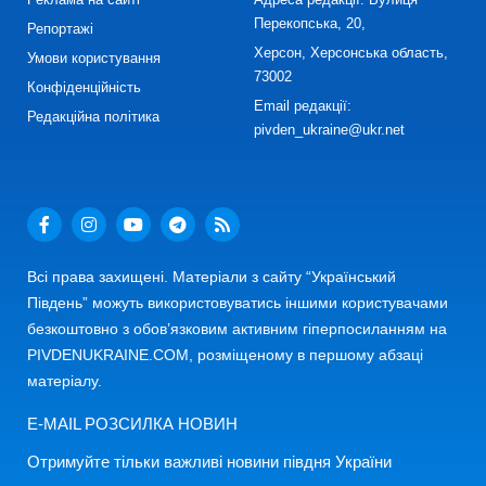
Перекопська, 20,
Репортажі
Херсон, Херсонська область,
Умови користування
73002
Конфіденційність
Email редакції:
Редакційна політика
pivden_ukraine@ukr.net
Всі права захищені. Матеріали з сайту “Український
Південь” можуть використовуватись іншими користувачами
безкоштовно з обов’язковим активним гіперпосиланням на
PIVDENUKRAINE.COM, розміщеному в першому абзаці
матеріалу.
E-MAIL РОЗСИЛКА НОВИН
Отримуйте тільки важливі новини півдня України