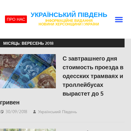
УКРАЇНСЬКИЙ ПІВДЕНЬ
ПРО НАС
ІНФОРМАЦІЙНЕ ВИДАННЯ
НОВИНИ ХЕРСОНЩИНИ І УКРАЇНИ
МІСЯЦЬ:
ВЕРЕСЕНЬ 2018
С завтрашнего дня
стоимость проезда в
одесских трамваях и
троллейбусах
вырастет до 5
гривен
30/09/2018
Український Південь
Одесса
,
СУСПІЛЬСТВО