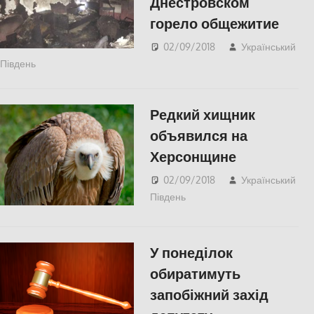
Днестровском
горело общежитие
02/09/2018
Український
Південь
Одесса
,
СУСПІЛЬСТВО
Редкий хищник
объявился на
Херсонщине
02/09/2018
Український
Південь
СУСПІЛЬСТВО
,
Херсон
У понеділок
обиратимуть
запобіжний захід