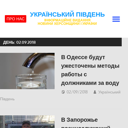
УКРАЇНСЬКИЙ ПІВДЕНЬ
ПРО НАС
ІНФОРМАЦІЙНЕ ВИДАННЯ
НОВИНИ ХЕРСОНЩИНИ І УКРАЇНИ
ДЕНЬ:
02.09.2018
В Одессе будут
ужесточены методы
работы с
должниками за воду
02/09/2018
Український
Південь
Одесса
,
СУСПІЛЬСТВО
В Запорожье