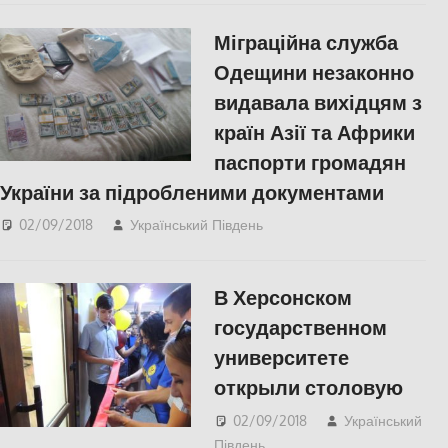
Міграційна служба
Одещини незаконно
видавала вихідцям з
країн Азії та Африки
паспорти громадян
України за підробленими документами
02/09/2018
Український Південь
Одесса
,
СУСПІЛЬСТВО
В Херсонском
государственном
университете
открыли столовую
02/09/2018
Український
Південь
СУСПІЛЬСТВО
,