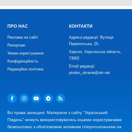
ПРО НАС
КОНТАКТИ
Реклама на сайті
Адреса редакції: Вулиця
Перекопська, 20,
Репортажі
Херсон, Херсонська область,
Умови користування
73002
Конфіденційність
Email редакції:
Редакційна політика
pivden_ukraine@ukr.net
Всі права захищені. Матеріали з сайту “Український
Південь” можуть використовуватись іншими користувачами
безкоштовно з обов’язковим активним гіперпосиланням на