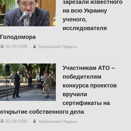
зарезали известного
на всю Украину
ученого,
исследователя
Голодомора
02/09/2018
Український Південь
Николаев
,
СУСПІЛЬСТВО
Участникам АТО –
победителям
конкурса проектов
вручили
сертификаты на
открытие собственного дела
02/09/2018
Український Південь
slider
,
Николаев
,
СУСПІЛЬСТВО