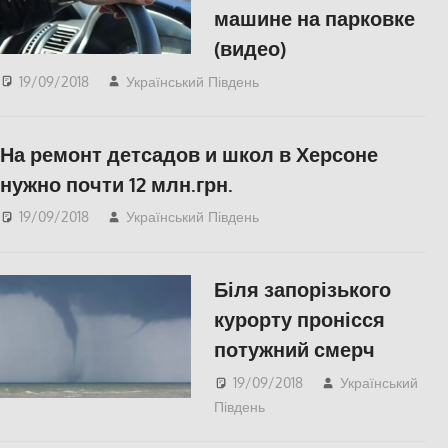
машине на парковке
(видео)
19/09/2018
Український Південь
Відео
,
Одесса
,
СУСПІЛЬСТВО
На ремонт детсадов и школ в Херсоне
нужно почти 12 млн.грн.
19/09/2018
Український Південь
СУСПІЛЬСТВО
,
Херсон
Біля запорізького
курорту пронісся
потужний смерч
19/09/2018
Український
Південь
СУСПІЛЬСТВО