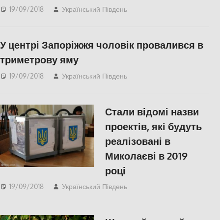
19/09/2018
Український Південь
СУСПІЛЬСТВО
,
Херсон
У центрі Запоріжжя чоловік провалився в
триметрову яму
19/09/2018
Український Південь
СУСПІЛЬСТВО
Стали відомі назви
проектів, які будуть
реалізовані в
Миколаєві в 2019
році
19/09/2018
Український Південь
Николаев
,
СУСПІЛЬСТВО