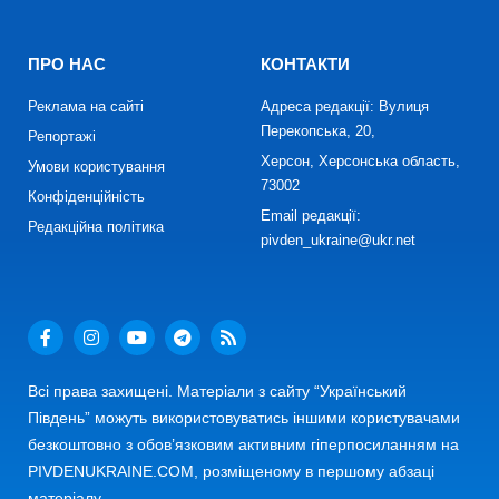
ПРО НАС
КОНТАКТИ
Реклама на сайті
Адреса редакції: Вулиця
Перекопська, 20,
Репортажі
Херсон, Херсонська область,
Умови користування
73002
Конфіденційність
Email редакції:
Редакційна політика
pivden_ukraine@ukr.net
Всі права захищені. Матеріали з сайту “Український
Південь” можуть використовуватись іншими користувачами
безкоштовно з обов’язковим активним гіперпосиланням на
PIVDENUKRAINE.COM, розміщеному в першому абзаці
матеріалу.