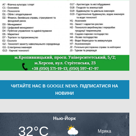
ЧИТАЙТЕ НАС В GOOGLE NEWS. ПІДПИСАТИСЯ НА
НОВИНИ
Нью-Йорк
32°C
Мряка