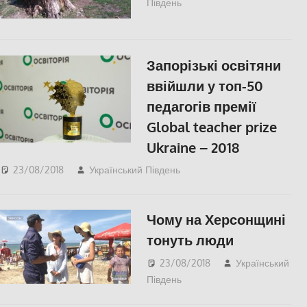
Південь
СУСПІЛЬСТВО
,
Херсон
Запорізькі освітяни
ввійшли у топ-50
педагогів премії
Global teacher prize
Ukraine – 2018
23/08/2018
Український Південь
СУСПІЛЬСТВО
Чому на Херсонщині
тонуть люди
23/08/2018
Український
Південь
Відео
,
СУСПІЛЬСТВО
,
Херсон