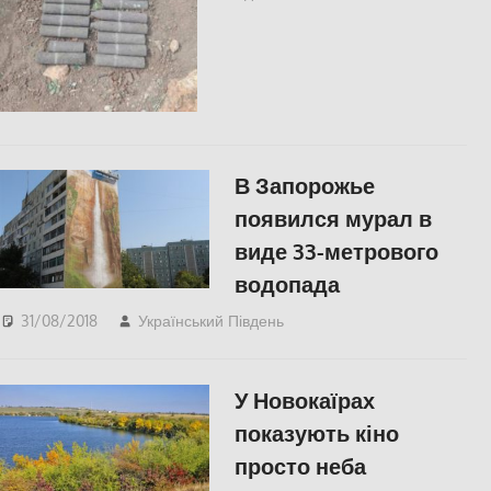
В Запорожье
появился мурал в
виде 33-метрового
водопада
31/08/2018
Український Південь
СУСПІЛЬСТВО
У Новокаїрах
показують кіно
просто неба