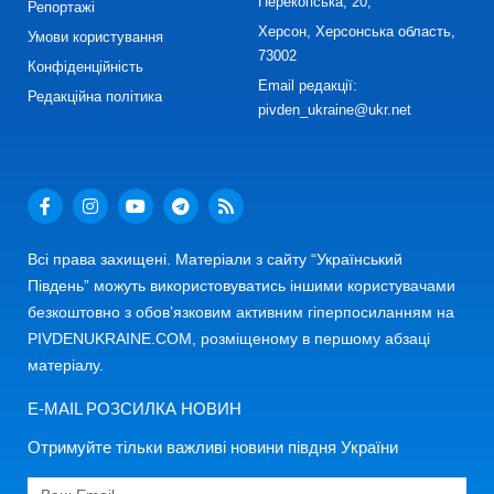
Перекопська, 20,
Репортажі
Херсон, Херсонська область,
Умови користування
73002
Конфіденційність
Email редакції:
Редакційна політика
pivden_ukraine@ukr.net
Всі права захищені. Матеріали з сайту “Український
Південь” можуть використовуватись іншими користувачами
безкоштовно з обов’язковим активним гіперпосиланням на
PIVDENUKRAINE.COM, розміщеному в першому абзаці
матеріалу.
E-MAIL РОЗСИЛКА НОВИН
Отримуйте тільки важливі новини півдня України