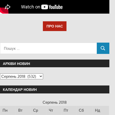
ПРО НАС
АРХІВИ НОВИН
КАЛЕНДАР НОВИН
Серпень 2018
Пн
Вт
Ср
Чт
Пт
Сб
Нд