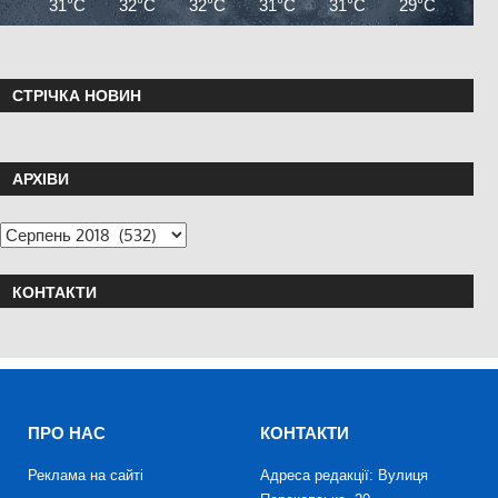
31°C
32°C
32°C
31°C
31°C
29°C
29°
СТРІЧКА НОВИН
АРХІВИ
КОНТАКТИ
ПРО НАС
КОНТАКТИ
Реклама на сайті
Адреса редакції: Вулиця