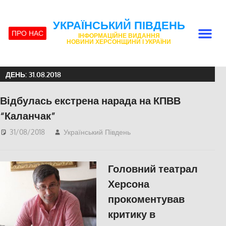
УКРАЇНСЬКИЙ ПІВДЕНЬ
ПРО НАС
ІНФОРМАЦІЙНЕ ВИДАННЯ
НОВИНИ ХЕРСОНЩИНИ І УКРАЇНИ
ДЕНЬ:
31.08.2018
Відбулась екстрена нарада на КПВВ
“Каланчак”
31/08/2018
Український Південь
Актуальні новини
,
Фото
Головний театрал
Херсона
прокоментував
критику в