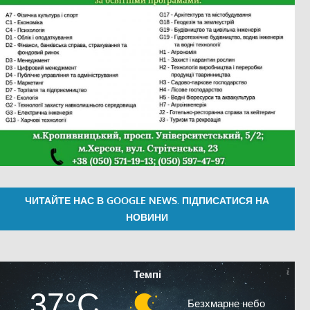
ЧИТАЙТЕ НАС В GOOGLE NEWS. ПІДПИСАТИСЯ НА
НОВИНИ
Темпі
37°C
Безхмарне небо