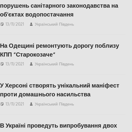
порушень санітарного законодавства на
об’єктах водопостачання
13/11/2021
Український Південь
СУСПІЛЬСТВО
,
Херсон
На Одещині ремонтують дорогу поблизу
КПП “Старокозаче“
13/11/2021
Український Південь
Одесса
,
СУСПІЛЬСТВО
У Херсоні створять унікальний маніфест
проти домашнього насильства
13/11/2021
Український Південь
СУСПІЛЬСТВО
,
Херсон
В Україні проведуть випробування двох