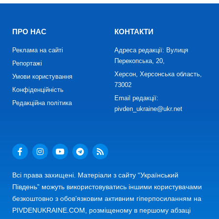
ПРО НАС
КОНТАКТИ
Реклама на сайті
Адреса редакції: Вулиця
Перекопська, 20,
Репортажі
Херсон, Херсонська область,
Умови користування
73002
Конфіденційність
Email редакції:
Редакційна політика
pivden_ukraine@ukr.net
Всі права захищені. Матеріали з сайту “Український
Південь” можуть використовуватись іншими користувачами
безкоштовно з обов’язковим активним гіперпосиланням на
PIVDENUKRAINE.COM, розміщеному в першому абзаці