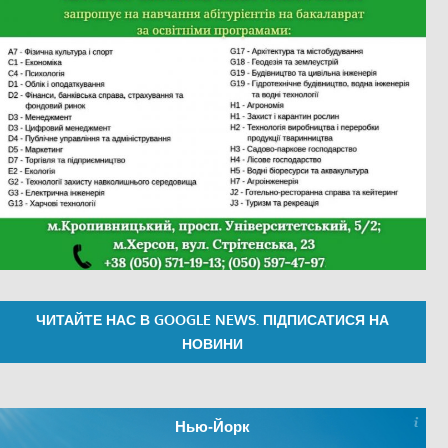
ЧИТАЙТЕ НАС В GOOGLE NEWS. ПІДПИСАТИСЯ НА
НОВИНИ
Нью-Йорк