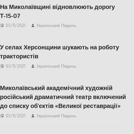
На Миколаївщині відновлюють дорогу
Т-15-07
03/11/2021
Український Південь
Николаев
,
СУСПІЛЬСТВО
У селах Херсонщини шукають на роботу
трактористів
03/11/2021
Український Південь
СУСПІЛЬСТВО
,
Херсон
Миколаївський академічний художній
російський драматичний театр включений
до списку об’єктів «Великої реставрації»
03/11/2021
Український Південь
Николаев
,
СУСПІЛЬСТВО