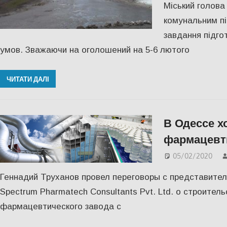
Міський голова
комунальним п
завдання підго
умов. Зважаючи на оголошений на 5-6 лютого
ЧИТАТИ ДАЛІ
В Одессе х
фармацевт
05/02/2020
Геннадий Труханов провел переговоры с представител
Spectrum Pharmatech Consultants Pvt. Ltd. о строитель
фармацевтического завода с