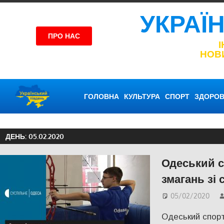
УКРАЇ
ПРО НАС
НОВ
ГОЛОВНА
КУЛЬТУРА
СПОРТ
ЗДОРОВ
ДЕНЬ:
05.02.2020
Одеський с
змагань зі 
05/02/2020
Одеський спорт