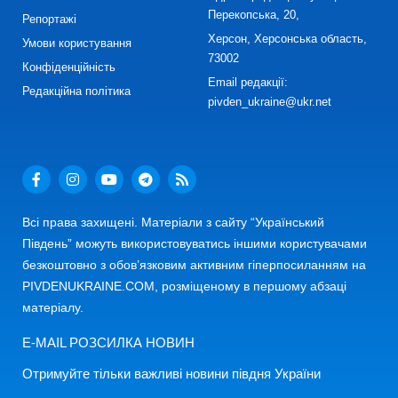
Перекопська, 20,
Репортажі
Херсон, Херсонська область,
Умови користування
73002
Конфіденційність
Email редакції:
Редакційна політика
pivden_ukraine@ukr.net
Всі права захищені. Матеріали з сайту “Український
Південь” можуть використовуватись іншими користувачами
безкоштовно з обов’язковим активним гіперпосиланням на
PIVDENUKRAINE.COM, розміщеному в першому абзаці
матеріалу.
E-MAIL РОЗСИЛКА НОВИН
Отримуйте тільки важливі новини півдня України