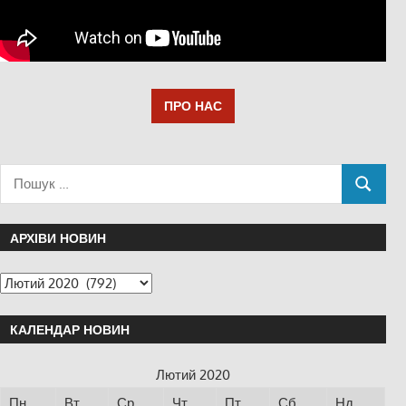
ПРО НАС
АРХІВИ НОВИН
КАЛЕНДАР НОВИН
Лютий 2020
Пн
Вт
Ср
Чт
Пт
Сб
Нд