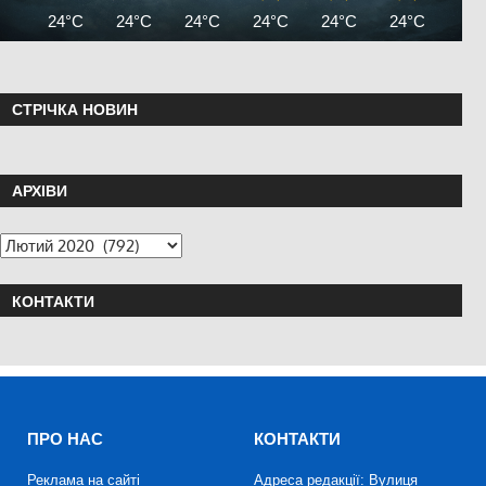
24°C
24°C
24°C
24°C
24°C
24°C
24°
СТРІЧКА НОВИН
АРХІВИ
КОНТАКТИ
ПРО НАС
КОНТАКТИ
Реклама на сайті
Адреса редакції: Вулиця