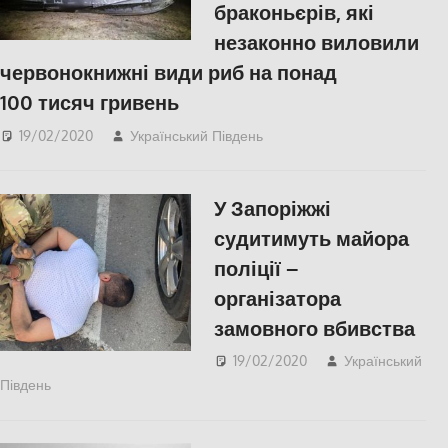
браконьєрів, які
незаконно виловили
червонокнижні види риб на понад
100 тисяч гривень
19/02/2020
Український Південь
СУСПІЛЬСТВО
,
Херсон
У Запоріжжі
судитимуть майора
поліції –
організатора
замовного вбивства
19/02/2020
Український
Південь
Запорожье
,
СУСПІЛЬСТВО