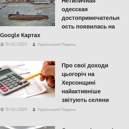
Нетипичная
одесская
достопримечательн
ость появилась на
Google Картах
19/02/2020
Український Південь
Одесса
,
СУСПІЛЬСТВО
Про свої доходи
цьогоріч на
Херсонщині
найактивніше
звітують селяни
19/02/2020
Український Південь
СУСПІЛЬСТВО
,
Херсон