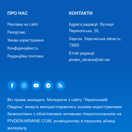
ПРО НАС
КОНТАКТИ
Реклама на сайті
Адреса редакції: Вулиця
Перекопська, 20,
Репортажі
Херсон, Херсонська область,
Умови користування
73002
Конфіденційність
Email редакції:
Редакційна політика
pivden_ukraine@ukr.net
Всі права захищені. Матеріали з сайту “Український
Південь” можуть використовуватись іншими користувачами
безкоштовно з обов’язковим активним гіперпосиланням на
PIVDENUKRAINE.COM, розміщеному в першому абзаці
матеріалу.