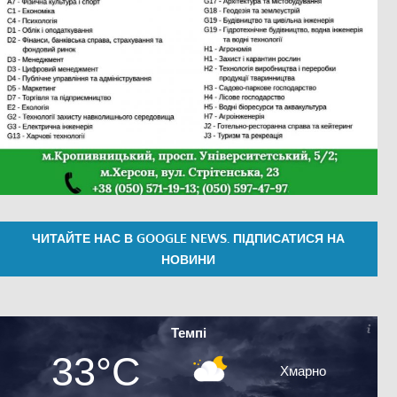
ЧИТАЙТЕ НАС В GOOGLE NEWS. ПІДПИСАТИСЯ НА
НОВИНИ
Темпі
33°C
Хмарно