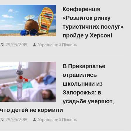
Конференція
«Розвиток ринку
туристичних послуг»
пройде у Херсоні
29/05/2019
Український Південь
СУСПІЛЬСТВО
,
Херсон
В Прикарпатье
отравились
школьники из
Запорожья: в
усадьбе уверяют,
что детей не кормили
29/05/2019
Український Південь
СУСПІЛЬСТВО