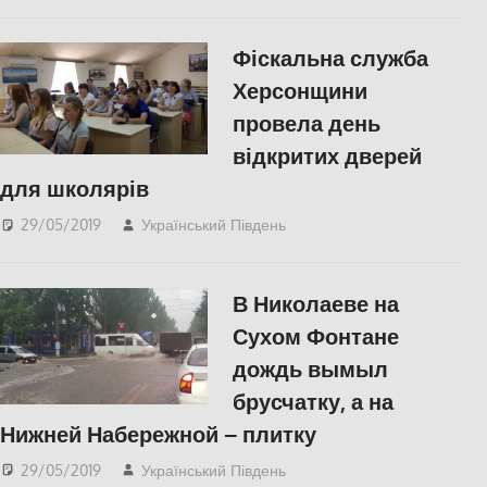
Фіскальна служба
Херсонщини
провела день
відкритих дверей
для школярів
29/05/2019
Український Південь
СУСПІЛЬСТВО
,
Херсон
В Николаеве на
Сухом Фонтане
дождь вымыл
брусчатку, а на
Нижней Набережной – плитку
29/05/2019
Український Південь
Николаев
,