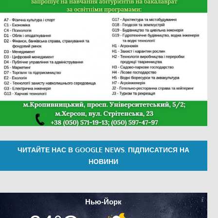
ЧИТАЙТЕ НАС В GOOGLE NEWS. ПІДПИСАТИСЯ НА
НОВИНИ
Нью-Йорк