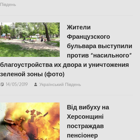
Південь
КУЛЬТУРА
,
СУСПІЛЬСТВО
,
Херсон
Жители
Французского
бульвара выступили
против “насильного”
благоустройства их двора и уничтожения
зеленой зоны (фото)
14/05/2019
Український Південь
Одесса
,
СУСПІЛЬСТВО
Від вибуху на
Херсонщині
постраждав
пенсіонер