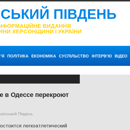
НСЬКИЙ ПІВДЕНЬ
ІНФОРМАЦІЙНЕ ВИДАННЯ
ИНИ ХЕРСОНЩИНИ І УКРАЇНИ
’Я
ПОЛІТИКА
ЕКОНОМІКА
СУСПІЛЬСТВО
ІНТЕРВ’Ю
ВІДЕО
е в Одессе перекроют
раїнський Південь
Одесса
,
СУСПІЛЬСТВО
состоится легкоатлетический