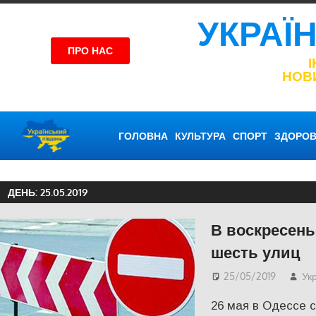
УКРАЇ
ПРО НАС
НОВ
ГОЛОВНА
КУЛЬТУРА
СПОРТ
ЗДОРОВ
ДЕНЬ:
25.05.2019
В воскресень
шесть улиц
25/05/2019
Ук
26 мая в Одессе 