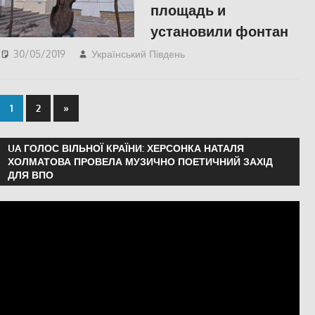
площадь и
установили фонтан
30/05/2019
Український Південь
Відео
,
СУСПІЛЬСТВО
,
Фото
1
2
»
UA ГОЛОС ВІЛЬНОЇ КРАЇНИ: ХЕРСОНКА НАТАЛЯ
ХОЛМАТОВА ПРОВЕЛА МУЗИЧНО ПОЕТИЧНИЙ ЗАХІД
ДЛЯ ВПО