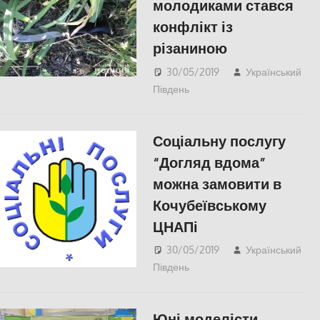
молодиками стався
конфлікт із
різаниною
30/05/2019
Український
Південь
СУСПІЛЬСТВО
Соціальну послугу
“Догляд вдома”
можна замовити в
Кочубеївському
ЦНАПі
30/05/2019
Український
Південь
СУСПІЛЬСТВО
,
Херсон
Юні моделісти-