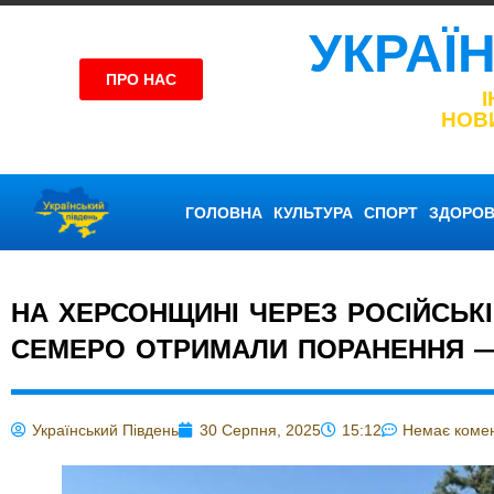
УКРАЇ
ПРО НАС
НОВ
ГОЛОВНА
КУЛЬТУРА
СПОРТ
ЗДОРОВ
НА ХЕРСОНЩИНІ ЧЕРЕЗ РОСІЙСЬК
СЕМЕРО ОТРИМАЛИ ПОРАНЕННЯ —
Український Південь
30 Серпня, 2025
15:12
Немає комен