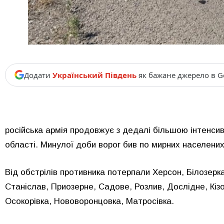
Додати
Український Південь
як бажане джерело в G
російська армія продовжує з дедалі більшою інтенс
області. Минулої доби ворог бив по мирних населених 
Від обстрілів противника потерпали Херсон, Білозерка
Станіслав, Приозерне, Садове, Розлив, Дослідне, Кі
Осокорівка, Нововоронцовка, Матросівка.