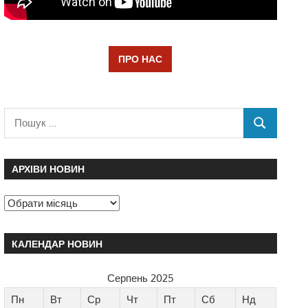
ПРО НАС
АРХІВИ НОВИН
КАЛЕНДАР НОВИН
Серпень 2025
Пн
Вт
Ср
Чт
Пт
Сб
Нд