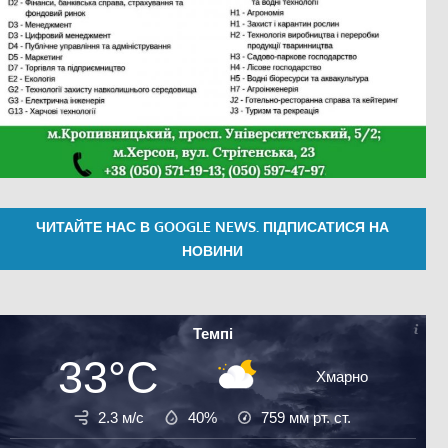
ЧИТАЙТЕ НАС В GOOGLE NEWS. ПІДПИСАТИСЯ НА
НОВИНИ
Темпі
33°C
Хмарно
2.3 м/с
40%
759
мм рт. ст.