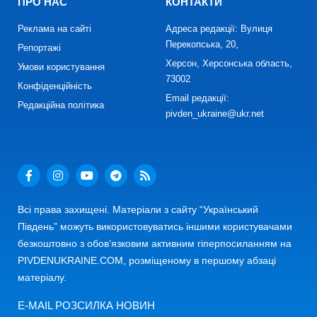
ПРО НАС
КОНТАКТИ
Реклама на сайті
Адреса редакції: Вулиця
Перекопська, 20,
Репортажі
Херсон, Херсонська область,
Умови користування
73002
Конфіденційність
Email редакції:
Редакційна політика
pivden_ukraine@ukr.net
Всі права захищені. Матеріали з сайту “Український
Південь” можуть використовуватись іншими користувачами
безкоштовно з обов’язковим активним гіперпосиланням на
PIVDENUKRAINE.COM, розміщеному в першому абзаці
матеріалу.
E-MAIL РОЗСИЛКА НОВИН