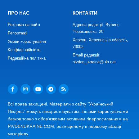
ПРО НАС
КОНТАКТИ
Реклама на сайті
Адреса редакції: Вулиця
Перекопська, 20,
Репортажі
Херсон, Херсонська область,
Умови користування
73002
Конфіденційність
Email редакції:
Редакційна політика
pivden_ukraine@ukr.net
Всі права захищені. Матеріали з сайту “Український
Південь” можуть використовуватись іншими користувачами
безкоштовно з обов’язковим активним гіперпосиланням на
PIVDENUKRAINE.COM, розміщеному в першому абзаці
матеріалу.