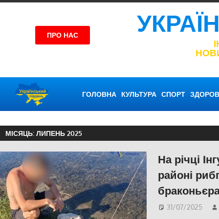
УКРАЇ
ПРО НАС
НОВ
ГОЛОВНА
КУЛЬТУРА
СПОРТ
ЗДОРОВ
МІСЯЦЬ:
ЛИПЕНЬ 2025
На річці І
районі риб
браконьєр
31/07/2025