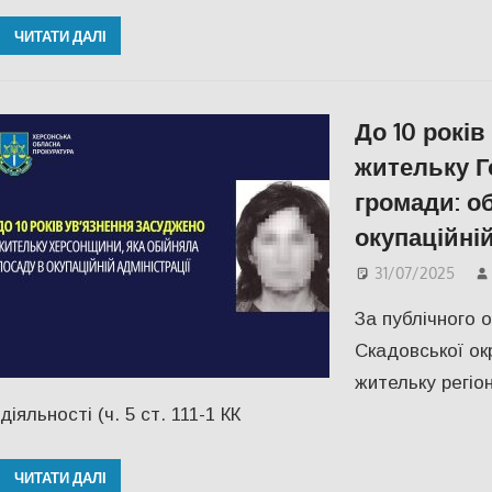
ЧИТАТИ ДАЛІ
До 10 років
жительку Г
громади: о
окупаційній
31/07/2025
За публічного 
Скадовської ок
жительку регіо
діяльності (ч. 5 ст. 111-1 КК
ЧИТАТИ ДАЛІ