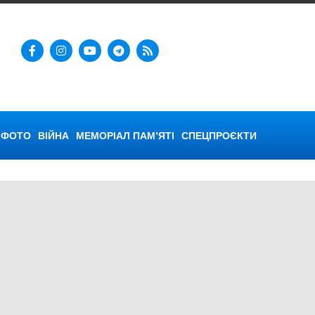
ФОТО
ВІЙНА
МЕМОРІАЛ ПАМ’ЯТІ
СПЕЦПРОЄКТИ
ська війна
,
Херсон