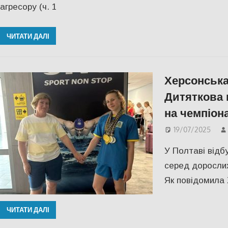
агресору (ч. 1
ЧИТАТИ ДАЛІ
Херсонська
Дитяткова 
на чемпіона
19/07/2025
У Полтаві відб
серед дорослих
Як повідомила
ЧИТАТИ ДАЛІ