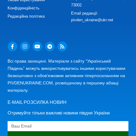
73002
Конфіденційність
Email редакції:
Редакційна політика
pivden_ukraine@ukr.net
Всі права захищені. Матеріали з сайту “Український
Південь” можуть використовуватись іншими користувачами
безкоштовно з обов’язковим активним гіперпосиланням на
PIVDENUKRAINE.COM, розміщеному в першому абзаці
матеріалу.
E-MAIL РОЗСИЛКА НОВИН
Отримуйте тільки важливі новини півдня України