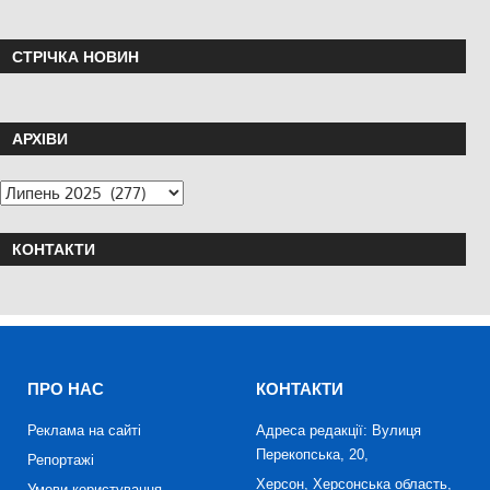
СТРІЧКА НОВИН
АРХІВИ
КОНТАКТИ
ПРО НАС
КОНТАКТИ
Реклама на сайті
Адреса редакції: Вулиця
Перекопська, 20,
Репортажі
Херсон, Херсонська область,
Умови користування