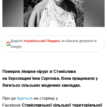
Додати
Український Південь
як бажане джерело в
Google
Померла лікарка-хірург зі Станіслава
на Херсонщині Інна Сєргєєва. Вона працювала у
багатьох сільських медичних закладах.
Про це
йдеться
на сторінці у
Facebook
Станіславської сільської територіальної