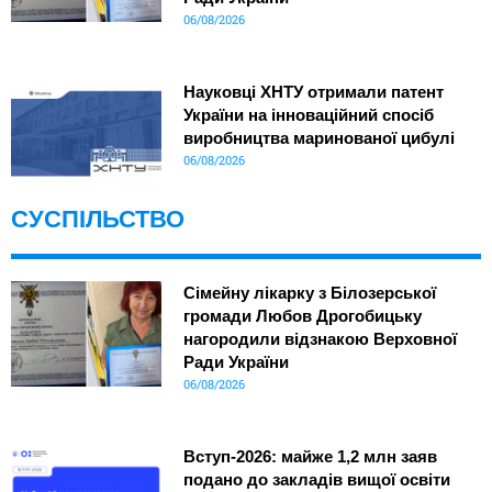
06/08/2026
Науковці ХНТУ отримали патент
України на інноваційний спосіб
виробництва маринованої цибулі
06/08/2026
СУСПІЛЬСТВО
Сімейну лікарку з Білозерської
громади Любов Дрогобицьку
нагородили відзнакою Верховної
Ради України
06/08/2026
Вступ-2026: майже 1,2 млн заяв
подано до закладів вищої освіти