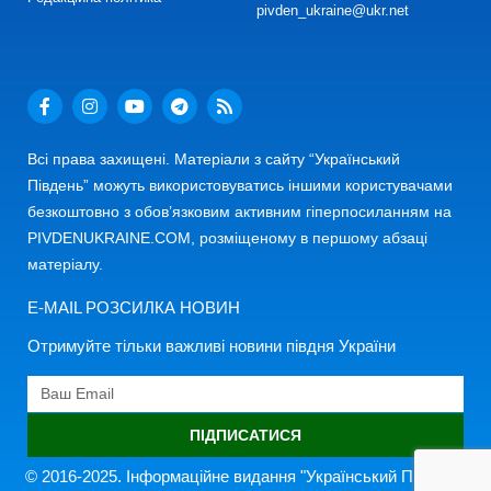
pivden_ukraine@ukr.net
Всі права захищені. Матеріали з сайту “Український
Південь” можуть використовуватись іншими користувачами
безкоштовно з обов’язковим активним гіперпосиланням на
PIVDENUKRAINE.COM, розміщеному в першому абзаці
матеріалу.
E-MAIL РОЗСИЛКА НОВИН
Отримуйте тільки важливі новини півдня України
ПІДПИСАТИСЯ
© 2016-2025. Інформаційне видання "Український Південь"