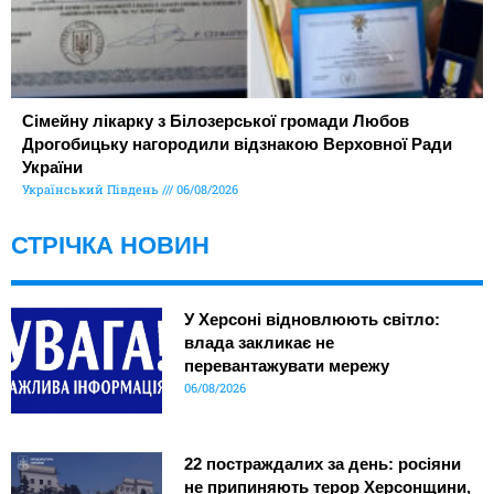
Сімейну лікарку з Білозерської громади Любов
Дрогобицьку нагородили відзнакою Верховної Ради
України
Український Південь
06/08/2026
СТРІЧКА НОВИН
У Херсоні відновлюють світло:
влада закликає не
перевантажувати мережу
06/08/2026
22 постраждалих за день: росіяни
не припиняють терор Херсонщини,