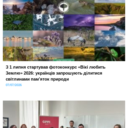
З 1 липня стартував фотоконкурс «Вікі любить
Землю» 2026: українців запрошують ділитися
світлинами пам’яток природи
07/07/2026