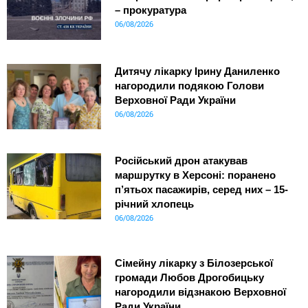
– прокуратура
06/08/2026
Дитячу лікарку Ірину Даниленко
нагородили подякою Голови
Верховної Ради України
06/08/2026
Російський дрон атакував
маршрутку в Херсоні: поранено
п’ятьох пасажирів, серед них – 15-
річний хлопець
06/08/2026
Сімейну лікарку з Білозерської
громади Любов Дрогобицьку
нагородили відзнакою Верховної
Ради України