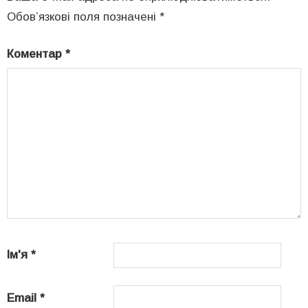
Обов’язкові поля позначені
*
Коментар
*
Ім'я
*
Email
*