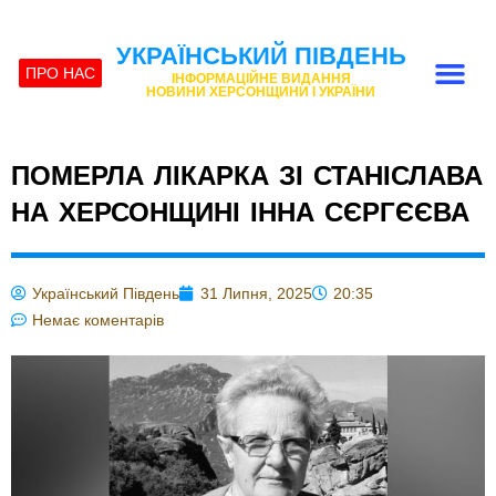
УКРАЇНСЬКИЙ ПІВДЕНЬ
ПРО НАС
ІНФОРМАЦІЙНЕ ВИДАННЯ
НОВИНИ ХЕРСОНЩИНИ І УКРАЇНИ
ПОМЕРЛА ЛІКАРКА ЗІ СТАНІСЛАВА
НА ХЕРСОНЩИНІ ІННА СЄРГЄЄВА
Український Південь
31 Липня, 2025
20:35
Немає коментарів