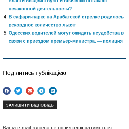
власти бездействуют и всячески потакают
незаконной деятельности?
В сафари-парке на Арабатской стрелке родилось
рекордное количество львят
Одесских водителей могут ожидать неудобства в
связи с приездом премьер-министра, — полиция
Поділитись публікацією
ЗАЛИШИТИ ВІДПОВІДЬ
Ваша e-mail адреса не оприлюднюватиметься.