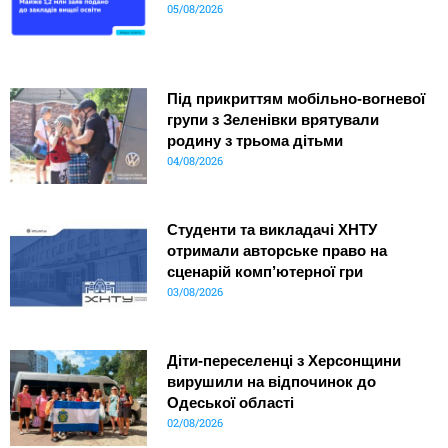
05/08/2026
Під прикриттям мобільно-вогневої
групи з Зеленівки врятували
родину з трьома дітьми
04/08/2026
Студенти та викладачі ХНТУ
отримали авторське право на
сценарій комп’ютерної гри
03/08/2026
Діти-переселенці з Херсонщини
вирушили на відпочинок до
Одеської області
02/08/2026