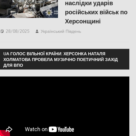
наслідки ударів
російських військ по
Херсонщині
28/08/2025
Український Південь
ПОЛІТИКА
,
ПОПУЛЯРНЕ
,
Російсько-
українська війна
,
Херсон
UA ГОЛОС ВІЛЬНОЇ КРАЇНИ: ХЕРСОНКА НАТАЛЯ
ХОЛМАТОВА ПРОВЕЛА МУЗИЧНО ПОЕТИЧНИЙ ЗАХІД
ДЛЯ ВПО