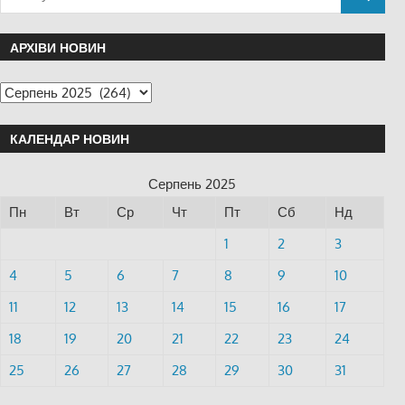
АРХІВИ НОВИН
КАЛЕНДАР НОВИН
Серпень 2025
Пн
Вт
Ср
Чт
Пт
Сб
Нд
1
2
3
4
5
6
7
8
9
10
11
12
13
14
15
16
17
18
19
20
21
22
23
24
25
26
27
28
29
30
31