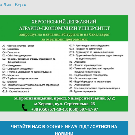
« Лип
Вер »
ЧИТАЙТЕ НАС В GOOGLE NEWS. ПІДПИСАТИСЯ НА
НОВИНИ