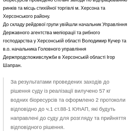
ринків та місць стихійної торгівлі м. Херсона та
Херсонського району.
До складу рейдової групи увійшли начальник Управління
Державного агентства меліорації та рибного
господарства у Херсонській області Володимир Кучер та
в.о. начальника Головного управління
Держпродспоживслужби в Херсонській області Ігор
Шапран.
За результатами проведених заходів до
рішення суду із реалізації вилучено 57 кг
водних біоресурсів та оформлено 2 протоколи
відповідно до ч.1 ст.88-1 КУпАП, які будуть
направлені до суду для розгляду та прийняття
відповідного рішення.