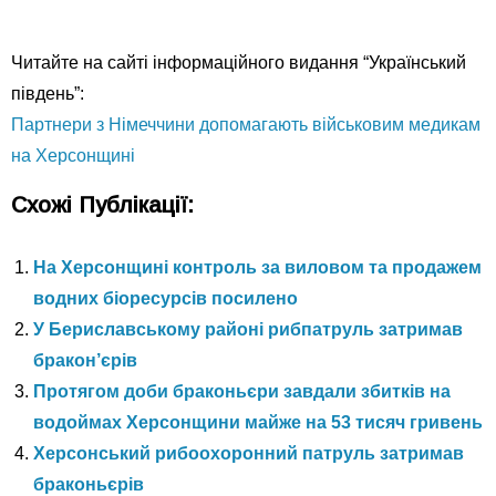
Читайте на сайті інформаційного видання “Український
південь”:
Партнери з Німеччини допомагають військовим медикам
на Херсонщині
Схожі Публікації:
На Херсонщині контроль за виловом та продажем
водних біоресурсів посилено
У Бериславському районі рибпатруль затримав
бракон’єрів
Протягом доби браконьєри завдали збитків на
водоймах Херсонщини майже на 53 тисяч гривень
Херсонський рибоохоронний патруль затримав
браконьєрів