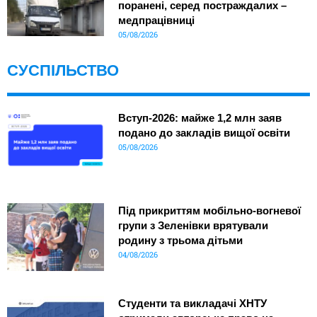
поранені, серед постраждалих –
медпрацівниці
05/08/2026
СУСПІЛЬСТВО
Вступ-2026: майже 1,2 млн заяв
подано до закладів вищої освіти
05/08/2026
Під прикриттям мобільно-вогневої
групи з Зеленівки врятували
родину з трьома дітьми
04/08/2026
Студенти та викладачі ХНТУ