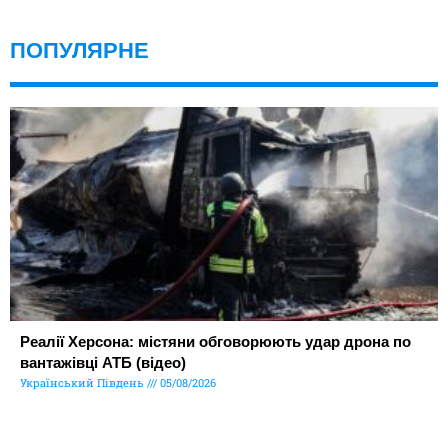
ПОПУЛЯРНЕ
Реалії Херсона: містяни обговорюють удар дрона по
вантажівці АТБ (відео)
Український Південь
05/08/2026