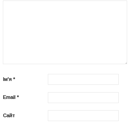
Ім'я
*
Email
*
Сайт