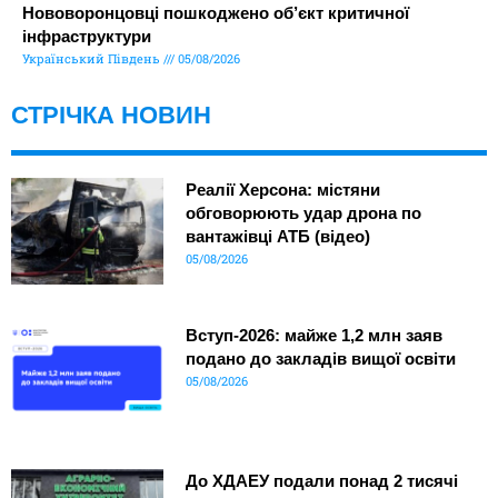
Нововоронцовці пошкоджено об’єкт критичної
інфраструктури
Український Південь
05/08/2026
СТРІЧКА НОВИН
Реалії Херсона: містяни
обговорюють удар дрона по
вантажівці АТБ (відео)
05/08/2026
Вступ-2026: майже 1,2 млн заяв
подано до закладів вищої освіти
05/08/2026
До ХДАЕУ подали понад 2 тисячі