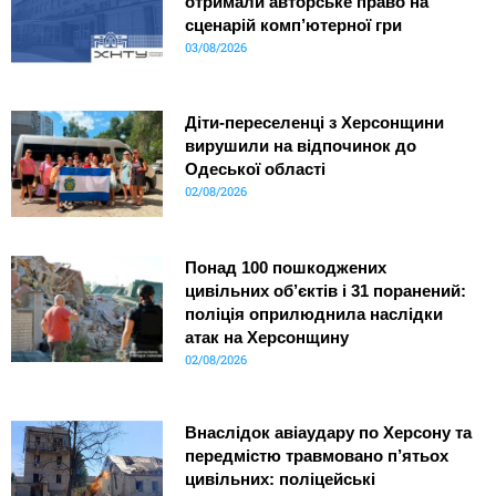
отримали авторське право на
сценарій комп’ютерної гри
03/08/2026
Діти-переселенці з Херсонщини
вирушили на відпочинок до
Одеської області
02/08/2026
Понад 100 пошкоджених
цивільних об’єктів і 31 поранений:
поліція оприлюднила наслідки
атак на Херсонщину
02/08/2026
Внаслідок авіаудару по Херсону та
передмістю травмовано п’ятьох
цивільних: поліцейські