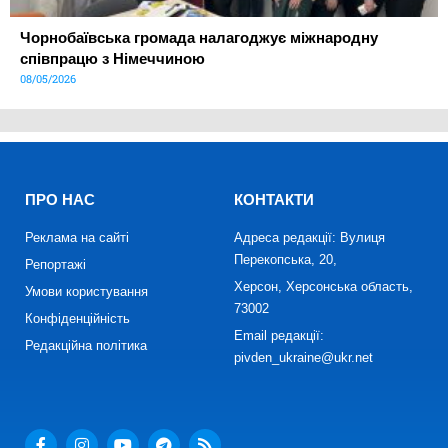
Чорнобаївська громада налагоджує міжнародну
співпрацю з Німеччиною
08/05/2026
ПРО НАС
КОНТАКТИ
Реклама на сайті
Адреса редакції: Вулиця
Перекопська, 20,
Репортажі
Херсон, Херсонська область,
Умови користування
73002
Конфіденційність
Email редакції:
Редакційна політика
pivden_ukraine@ukr.net