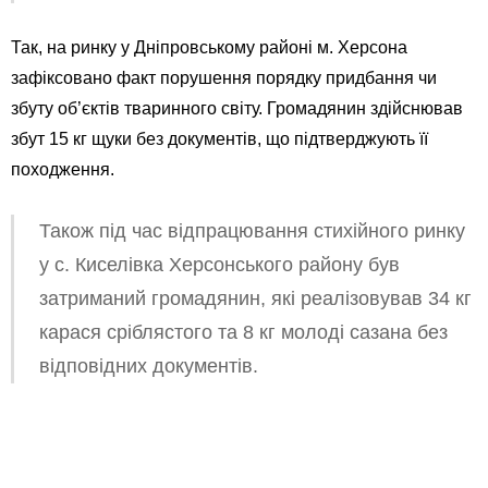
Так, на ринку у Дніпровському районі м. Херсона
зафіксовано факт порушення порядку придбання чи
збуту об’єктів тваринного світу. Громадянин здійснював
збут 15 кг щуки без документів, що підтверджують її
походження.
Також під час відпрацювання стихійного ринку
у с. Киселівка Херсонського району був
затриманий громадянин, які реалізовував 34 кг
карася сріблястого та 8 кг молоді сазана без
відповідних документів.