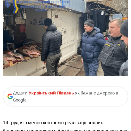
Додати
Український Південь
як бажане джерело в
Google
14 грудня з метою контролю реалізації водних
біоресурсів проведено спільні заходи по відпрацюванню