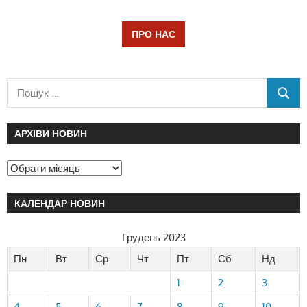
ПРО НАС
АРХІВИ НОВИН
КАЛЕНДАР НОВИН
Грудень 2023
Пн
Вт
Ср
Чт
Пт
Сб
Нд
1
2
3
4
5
6
7
8
9
10