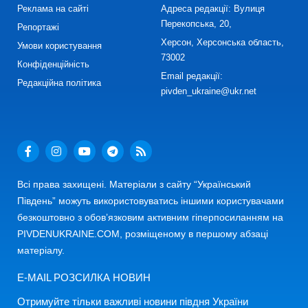
Реклама на сайті
Адреса редакції: Вулиця
Перекопська, 20,
Репортажі
Херсон, Херсонська область,
Умови користування
73002
Конфіденційність
Email редакції:
Редакційна політика
pivden_ukraine@ukr.net
Всі права захищені. Матеріали з сайту “Український
Південь” можуть використовуватись іншими користувачами
безкоштовно з обов’язковим активним гіперпосиланням на
PIVDENUKRAINE.COM, розміщеному в першому абзаці
матеріалу.
E-MAIL РОЗСИЛКА НОВИН
Отримуйте тільки важливі новини півдня України