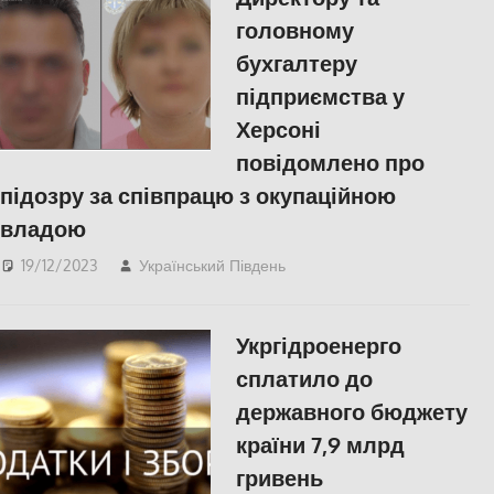
головному
бухгалтеру
підприємства у
Херсоні
повідомлено про
підозру за співпрацю з окупаційною
владою
19/12/2023
Український Південь
ПОПУЛЯРНЕ
Укргідроенерго
сплатило до
державного бюджету
країни 7,9 млрд
гривень