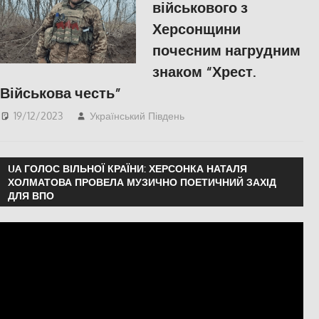
військового з
Херсонщини
почесним нагрудним
знаком “Хрест.
Військова честь”
19/12/2023
Український Південь
slider
,
Херсон
UA ГОЛОС ВІЛЬНОЇ КРАЇНИ: ХЕРСОНКА НАТАЛЯ
ХОЛМАТОВА ПРОВЕЛА МУЗИЧНО ПОЕТИЧНИЙ ЗАХІД
ДЛЯ ВПО