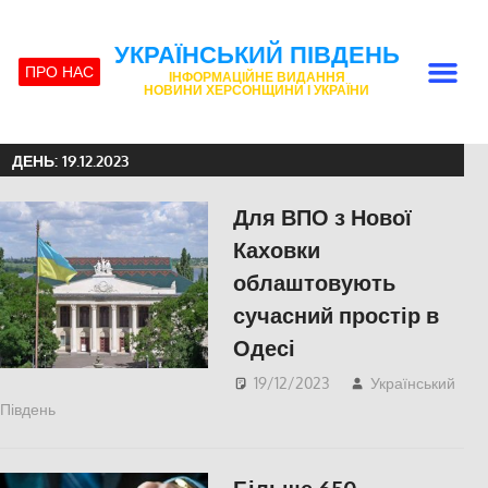
УКРАЇНСЬКИЙ ПІВДЕНЬ
ПРО НАС
ІНФОРМАЦІЙНЕ ВИДАННЯ
НОВИНИ ХЕРСОНЩИНИ І УКРАЇНИ
ДЕНЬ:
19.12.2023
Для ВПО з Нової
Каховки
облаштовують
сучасний простір в
Одесі
19/12/2023
Український
Південь
ПОПУЛЯРНЕ
,
Херсон