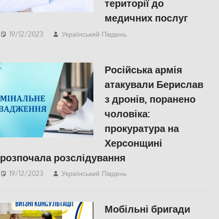
території до
медичних послуг
19/12/2023
Український Південь
ЗДОРОВ'Я
,
Херсон
Російська армія
атакували Берислав
з дронів, поранено
чоловіка:
прокуратура на
Херсонщині
розпочала розслідування
19/12/2023
Український Південь
Херсон
Мобільні бригади