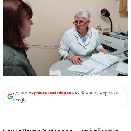
Додати
Український Південь
як бажане джерело в
Google
Єрохіна Наталія Ярославівна – сімейний лікарка