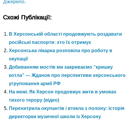
Джерело
.
Схожі Публікації:
В Херсонській області продовжують роздавати
російські паспорти: хто їх отримує
Херсонська лікарка розповіла про роботу в
окупації
Добиванням мостів ми закриваємо “кришку
котла” — Жданов про перспективи херсонського
угруповання армії РФ
На межі. Як Херсон продовжує жити в умовах
тихого терору (відео)
Перехитрила окупантів і втекла з полону: історія
директорки музичної школи із Херсону