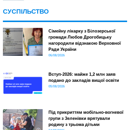
СУСПІЛЬСТВО
Сімейну лікарку з Білозерської
громади Любов Дрогобицьку
нагородили відзнакою Верховної
Ради України
06/08/2026
Вступ-2026: майже 1,2 млн заяв
подано до закладів вищої освіти
05/08/2026
Під прикриттям мобільно-вогневої
групи з Зеленівки врятували
родину з трьома дітьми