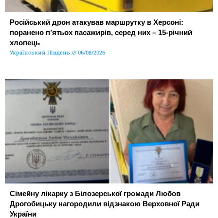
Російський дрон атакував маршрутку в Херсоні:
поранено п’ятьох пасажирів, серед них – 15-річний
хлопець
Український Південь
06/08/2026
Сімейну лікарку з Білозерської громади Любов
Дрогобицьку нагородили відзнакою Верховної Ради
України