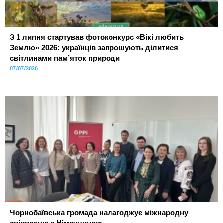
З 1 липня стартував фотоконкурс «Вікі любить
Землю» 2026: українців запрошують ділитися
світлинами пам’яток природи
07/07/2026
Чорнобаївська громада налагоджує міжнародну
співпрацю з Німеччиною