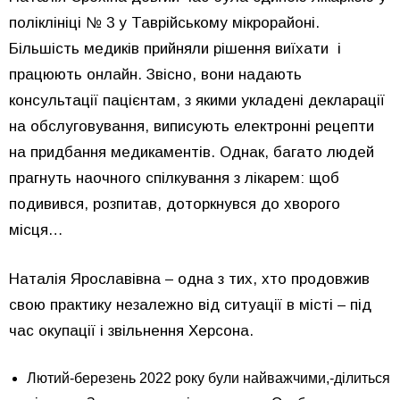
поліклініці № 3 у Таврійському мікрорайоні.
Більшість медиків прийняли рішення виїхати і
працюють онлайн. Звісно, вони надають
консультації пацієнтам, з якими укладені декларації
на обслуговування, виписують електронні рецепти
на придбання медикаментів. Однак, багато людей
прагнуть наочного спілкування з лікарем: щоб
подивився, розпитав, доторкнувся до хворого
місця…
Наталія Ярославівна – одна з тих, хто продовжив
свою практику незалежно від ситуації в місті – під
час окупації і звільнення Херсона.
Лютий-березень 2022 року були найважчими,-ділиться