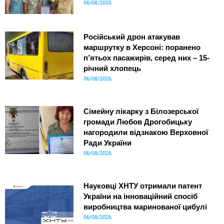
06/08/2026
Російський дрон атакував
маршрутку в Херсоні: поранено
п’ятьох пасажирів, серед них – 15-
річний хлопець
06/08/2026
Сімейну лікарку з Білозерської
громади Любов Дрогобицьку
нагородили відзнакою Верховної
Ради України
06/08/2026
Науковці ХНТУ отримали патент
України на інноваційний спосіб
виробництва маринованої цибулі
06/08/2026