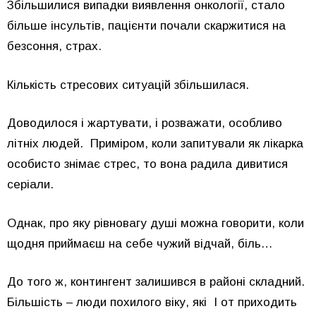
Збільшилися випадки виявлення онкології, стало
більше інсультів, пацієнти почали скаржитися на
безсоння, страх.
Кількість стресових ситуацій збільшилася.
Доводилося і жартувати, і розважати, особливо
літніх людей. Приміром, коли запитували як лікарка
особисто знімає стрес, то вона радила дивитися
серіали.
Однак, про яку рівновагу душі можна говорити, коли
щодня приймаєш на себе чужий відчай, біль…
До того ж, контингент залишився в районі складний.
Більшість – люди похилого віку, які І от приходить