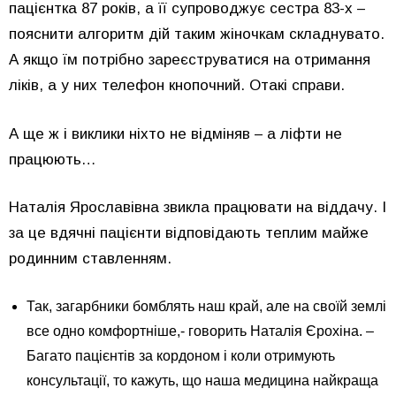
пацієнтка 87 років, а її супроводжує сестра 83-х –
пояснити алгоритм дій таким жіночкам складнувато.
А якщо їм потрібно зареєструватися на отримання
ліків, а у них телефон кнопочний. Отакі справи.
А ще ж і виклики ніхто не відміняв – а ліфти не
працюють…
Наталія Ярославівна звикла працювати на віддачу. І
за це вдячні пацієнти відповідають теплим майже
родинним ставленням.
Так, загарбники бомблять наш край, але на своїй землі
все одно комфортніше,- говорить Наталія Єрохіна. –
Багато пацієнтів за кордоном і коли отримують
консультації, то кажуть, що наша медицина найкраща