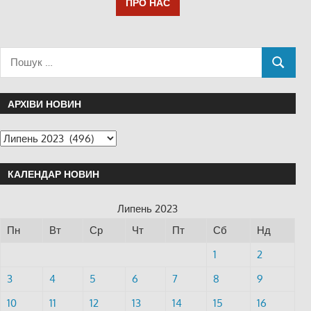
ПРО НАС
АРХІВИ НОВИН
КАЛЕНДАР НОВИН
Липень 2023
Пн
Вт
Ср
Чт
Пт
Сб
Нд
1
2
3
4
5
6
7
8
9
10
11
12
13
14
15
16