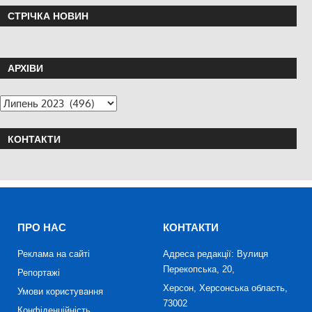
СТРІЧКА НОВИН
АРХІВИ
КОНТАКТИ
ПРО НАС
КОНТАКТИ
Реклама на сайті
Адреса редакції: Вулиця
Перекопська, 20,
Репортажі
Херсон, Херсонська область,
Умови користування
73002
Конфіденційність