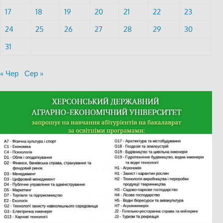
17
18
19
20
21
22
23
24
25
26
27
28
29
30
31
« Чер
Сер »