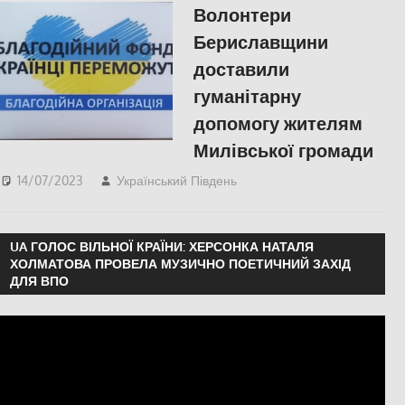
Волонтери
Бериславщини
доставили
гуманітарну
допомогу жителям
Милівської громади
14/07/2023
Український Південь
СУСПІЛЬСТВО
,
Херсон
,
Херсонська
область
UA ГОЛОС ВІЛЬНОЇ КРАЇНИ: ХЕРСОНКА НАТАЛЯ
ХОЛМАТОВА ПРОВЕЛА МУЗИЧНО ПОЕТИЧНИЙ ЗАХІД
ДЛЯ ВПО