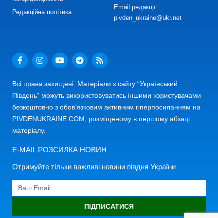
Email редакції:
Редакційна політика
pivden_ukraine@ukr.net
Всі права захищені. Матеріали з сайту “Український
Південь” можуть використовуватись іншими користувачами
безкоштовно з обов’язковим активним гіперпосиланням на
PIVDENUKRAINE.COM, розміщеному в першому абзаці
матеріалу.
E-MAIL РОЗСИЛКА НОВИН
Отримуйте тільки важливі новини півдня України
ПІДПИСАТИСЯ