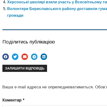
Херсонські школярі взяли участь у Всесвітньому ти
Волонтери Бериславського району доставили гума
громади
Поділитись публікацією
ЗАЛИШИТИ ВІДПОВІДЬ
Ваша e-mail адреса не оприлюднюватиметься.
Обов’
Коментар
*