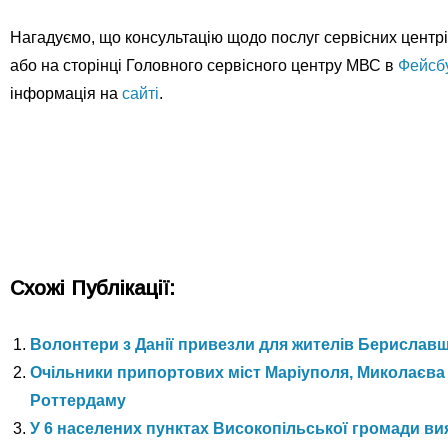
Нагадуємо, що консультацію щодо послуг сервісних центр
або на сторінці Головного сервісного центру МВС в
Фейсб
інформація на
сайті
.
Схожі Публікації:
Волонтери з Данії привезли для жителів Берислав
Очільники припортових міст Маріуполя, Миколаєва 
Роттердаму
У 6 населених пунктах Високопільської громади в