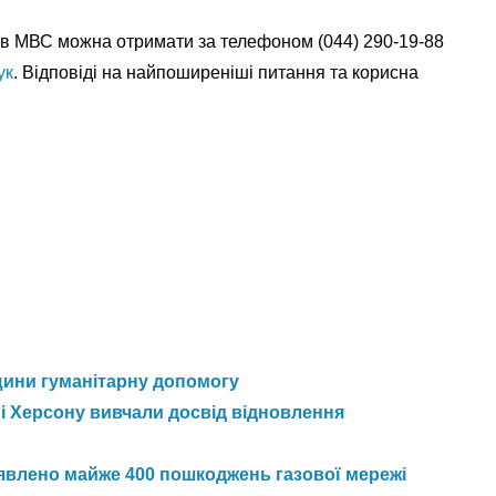
ів МВС можна отримати за телефоном (044) 290-19-88
ук
. Відповіді на найпоширеніші питання та корисна
щини гуманітарну допомогу
і Херсону вивчали досвід відновлення
иявлено майже 400 пошкоджень газової мережі