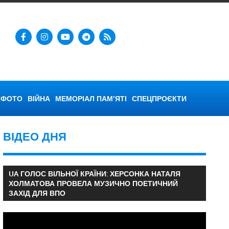
ФОТО
ВІЙНА
МЕМОРІАЛ ПАМ’ЯТІ
СПЕЦПРОЄКТИ
ВІДЕО ДНЯ
UA ГОЛОС ВІЛЬНОЇ КРАЇНИ: ХЕРСОНКА НАТАЛЯ
ХОЛМАТОВА ПРОВЕЛА МУЗИЧНО ПОЕТИЧНИЙ
ЗАХІД ДЛЯ ВПО