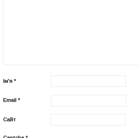
Ім'я
*
Email
*
Сайт
Captcha
*