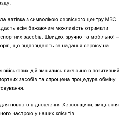
їзду.
іла автівка з символікою сервісного центру МВС
надасть всім бажаючим можливість отримати
спортних засобів. Швидко, зручно та мобільно! –
орів, що відповідають за надання сервісу на
ом військових дій змінились виключно в позитивний
нспортних засобів та спрощена процедура обміну
говування.
для повного відновлення Херсонщини, зміцнення
ного настрою у наших клієнтів.