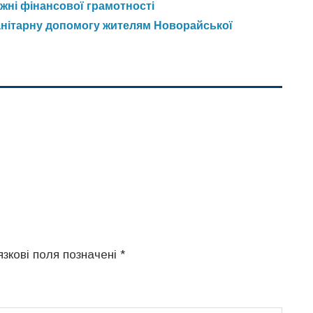
жні фінансової грамотності
нітарну допомогу жителям Новорайської
язкові поля позначені
*