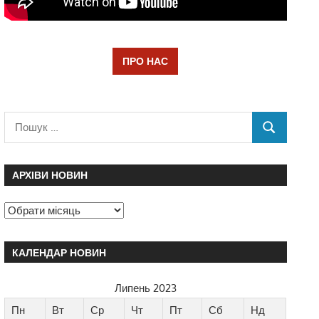
ПРО НАС
АРХІВИ НОВИН
КАЛЕНДАР НОВИН
Липень 2023
Пн
Вт
Ср
Чт
Пт
Сб
Нд