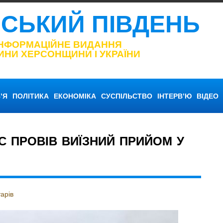
НСЬКИЙ ПІВДЕНЬ
ІНФОРМАЦІЙНЕ ВИДАННЯ
ИНИ ХЕРСОНЩИНИ І УКРАЇНИ
’Я
ПОЛІТИКА
ЕКОНОМІКА
СУСПІЛЬСТВО
ІНТЕРВ’Ю
ВІДЕО
С ПРОВІВ ВИЇЗНИЙ ПРИЙОМ У
арів