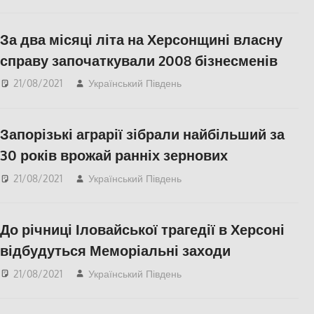
СУСПІЛЬСТВО
,
Херсон
За два місяці літа на Херсонщині власну
справу започаткували 2008 бізнесменів
21/08/2021
Український Південь
СУСПІЛЬСТВО
,
Херсон
Запорізькі аграрії зібрали найбільший за
30 років врожай ранніх зернових
21/08/2021
Український Південь
Запорожье
,
СУСПІЛЬСТВО
До річниці Іловайської трагедії в Херсоні
відбудуться Меморіальні заходи
21/08/2021
Український Південь
СУСПІЛЬСТВО
,
Херсон