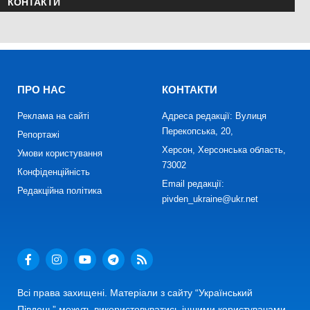
КОНТАКТИ
ПРО НАС
КОНТАКТИ
Реклама на сайті
Адреса редакції: Вулиця
Перекопська, 20,
Репортажі
Херсон, Херсонська область,
Умови користування
73002
Конфіденційність
Email редакції:
Редакційна політика
pivden_ukraine@ukr.net
Всі права захищені. Матеріали з сайту “Український
Південь” можуть використовуватись іншими користувачами