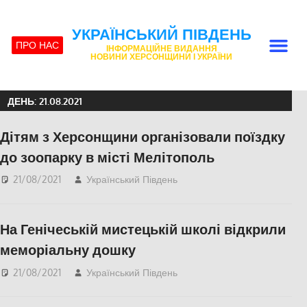
УКРАЇНСЬКИЙ ПІВДЕНЬ
ПРО НАС
ІНФОРМАЦІЙНЕ ВИДАННЯ
НОВИНИ ХЕРСОНЩИНИ І УКРАЇНИ
ДЕНЬ:
21.08.2021
Дітям з Херсонщини організовали поїздку
до зоопарку в місті Мелітополь
21/08/2021
Український Південь
СУСПІЛЬСТВО
,
Херсон
На Генічеській мистецькій школі відкрили
меморіальну дошку
21/08/2021
Український Південь
СУСПІЛЬСТВО
,
Херсон