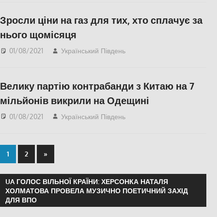
Соцмережах
,
Зросли ціни на газ для тих, хто сплачує за
СУСПІЛЬСТВО
,
Фото
нього щомісяця
01/08/2021
Український Південь
Актуальні новини
,
ЕКОНОМІКА
,
СУСПІЛЬСТВО
Велику партію контрабанди з Китаю на 7
мільйонів викрили на Одещині
01/08/2021
Український Південь
Актуальні новини
,
Одесса
,
СУСПІЛЬСТВО
1
2
»
UA ГОЛОС ВІЛЬНОЇ КРАЇНИ: ХЕРСОНКА НАТАЛЯ
ХОЛМАТОВА ПРОВЕЛА МУЗИЧНО ПОЕТИЧНИЙ ЗАХІД
ДЛЯ ВПО