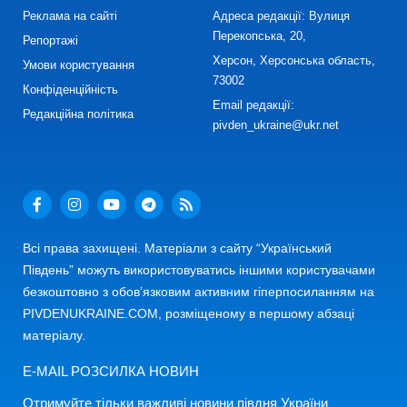
Реклама на сайті
Адреса редакції: Вулиця
Перекопська, 20,
Репортажі
Херсон, Херсонська область,
Умови користування
73002
Конфіденційність
Email редакції:
Редакційна політика
pivden_ukraine@ukr.net
Всі права захищені. Матеріали з сайту “Український
Південь” можуть використовуватись іншими користувачами
безкоштовно з обов’язковим активним гіперпосиланням на
PIVDENUKRAINE.COM, розміщеному в першому абзаці
матеріалу.
E-MAIL РОЗСИЛКА НОВИН
Отримуйте тільки важливі новини півдня України