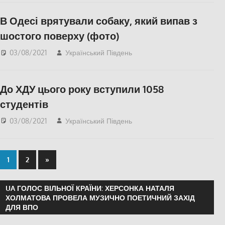
В Одесі врятували собаку, який випав з
шостого поверху (фото)
03/08/2021
Український Південь
Одесса
,
СУСПІЛЬСТВО
До ХДУ цього року вступили 1058
студентів
03/08/2021
Український Південь
СУСПІЛЬСТВО
,
Херсон
1
2
»
UA ГОЛОС ВІЛЬНОЇ КРАЇНИ: ХЕРСОНКА НАТАЛЯ
ХОЛМАТОВА ПРОВЕЛА МУЗИЧНО ПОЕТИЧНИЙ ЗАХІД
ДЛЯ ВПО