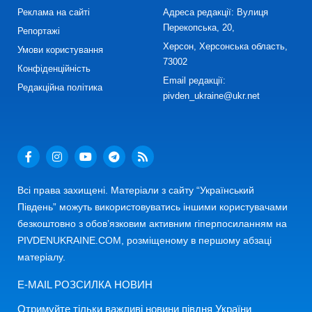
Реклама на сайті
Адреса редакції: Вулиця
Перекопська, 20,
Репортажі
Херсон, Херсонська область,
Умови користування
73002
Конфіденційність
Email редакції:
Редакційна політика
pivden_ukraine@ukr.net
Всі права захищені. Матеріали з сайту “Український
Південь” можуть використовуватись іншими користувачами
безкоштовно з обов’язковим активним гіперпосиланням на
PIVDENUKRAINE.COM, розміщеному в першому абзаці
матеріалу.
E-MAIL РОЗСИЛКА НОВИН
Отримуйте тільки важливі новини півдня України