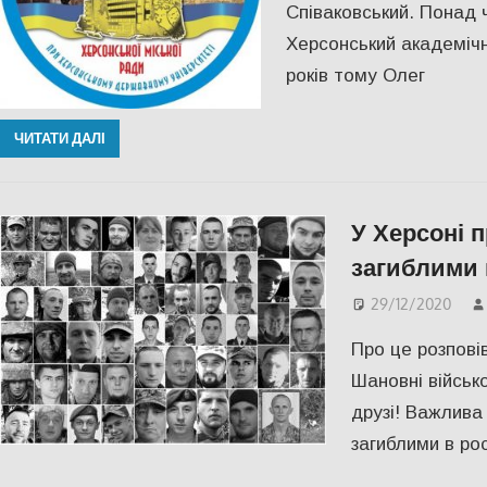
Співаковський. Понад 
Херсонський академічн
років тому Олег
ЧИТАТИ ДАЛІ
У Херсоні 
загиблими
29/12/2020
Про це розповів
Шановні військ
друзі! Важлива
загиблими в рос