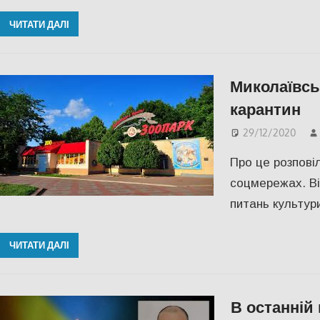
ЧИТАТИ ДАЛІ
Миколаївсь
карантин
29/12/2020
Про це розповіл
соцмережах. Ві
питань культур
ЧИТАТИ ДАЛІ
В останній