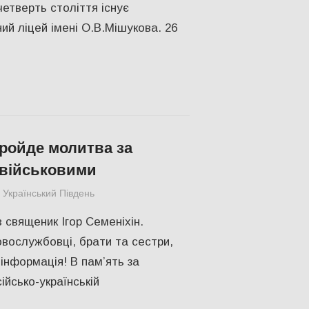
четверть століття існує
ий ліцей імені О.В.Мішукова. 26
пройде молитва за
 військовими
Український Південь
Актуальні новини
,
СУСПІЛЬСТВО
,
Херсон
 священик Ігор Семеніхін.
овослужбовці, брати та сестри,
 інформація! В пам’ять за
ійсько-українській