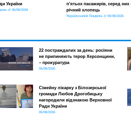
ди України
п’ятьох пасажирів, серед них 
день
06/08/2026
річний хлопець
Український Південь
06/08/2026
22 постраждалих за день: росіяни
не припиняють терор Херсонщини,
– прокуратура
06/08/2026
Сімейну лікарку з Білозерської
громади Любов Дрогобицьку
нагородили відзнакою Верховної
Ради України
06/08/2026