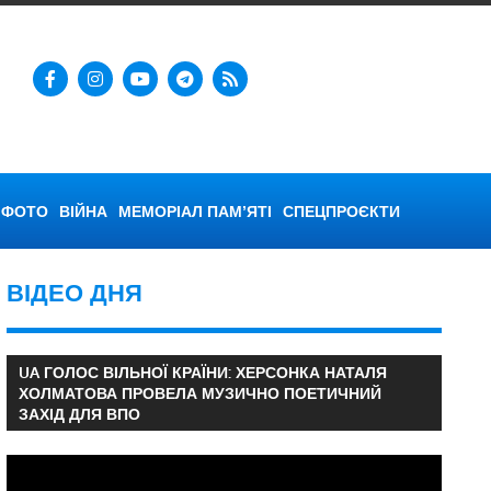
ФОТО
ВІЙНА
МЕМОРІАЛ ПАМ’ЯТІ
СПЕЦПРОЄКТИ
ВІДЕО ДНЯ
UA ГОЛОС ВІЛЬНОЇ КРАЇНИ: ХЕРСОНКА НАТАЛЯ
ХОЛМАТОВА ПРОВЕЛА МУЗИЧНО ПОЕТИЧНИЙ
ЗАХІД ДЛЯ ВПО