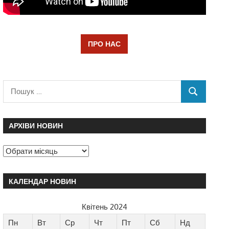
ПРО НАС
АРХІВИ НОВИН
КАЛЕНДАР НОВИН
Квітень 2024
Пн
Вт
Ср
Чт
Пт
Сб
Нд