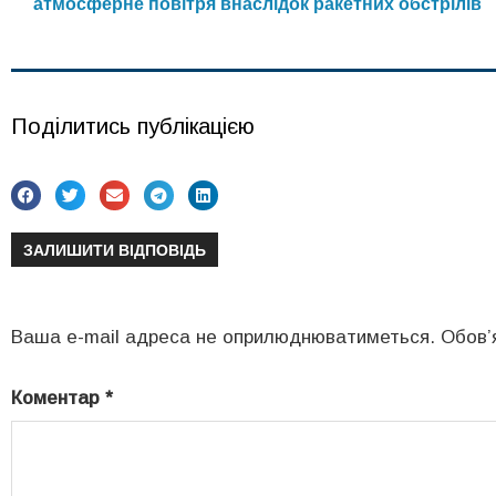
атмосферне повітря внаслідок ракетних обстрілів
Поділитись публікацією
ЗАЛИШИТИ ВІДПОВІДЬ
Ваша e-mail адреса не оприлюднюватиметься.
Обов’
Коментар
*