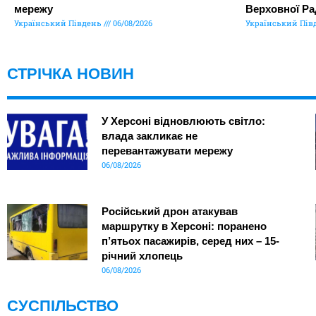
мережу
Верховної Ра
Український Південь
06/08/2026
Український Пів
СТРІЧКА НОВИН
У Херсоні відновлюють світло:
влада закликає не
перевантажувати мережу
06/08/2026
Російський дрон атакував
маршрутку в Херсоні: поранено
п’ятьох пасажирів, серед них – 15-
річний хлопець
06/08/2026
СУСПІЛЬСТВО