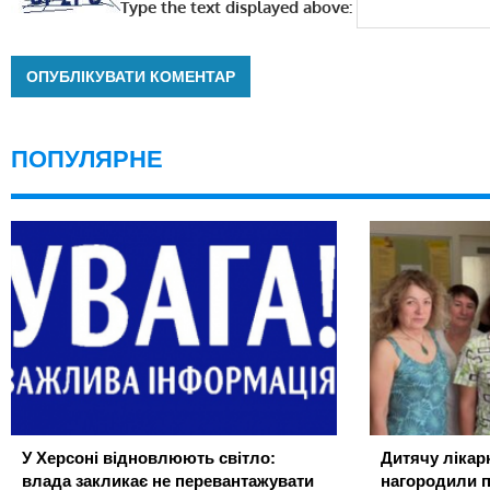
Type the text displayed above:
ПОПУЛЯРНЕ
У Херсоні відновлюють світло:
Дитячу лікар
влада закликає не перевантажувати
нагородили 