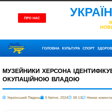
УКРАЇ
ПРО НАС
НОВ
ГОЛОВНА
КУЛЬТУРА
СПОРТ
ЗДОРОВ
МУЗЕЙНИКИ ХЕРСОНА ІДЕНТИФІКУ
ОКУПАЦІЙНОЮ ВЛАДОЮ
Український Південь
5 Квітня, 2024
08:13
Немає комента