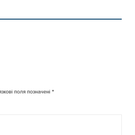
язкові поля позначені
*