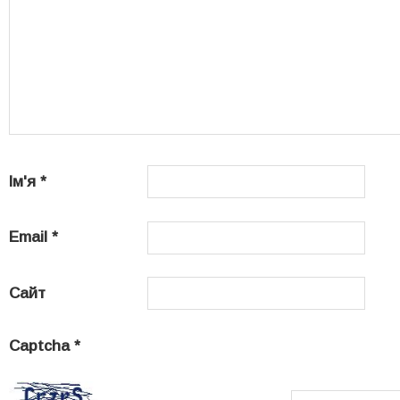
Ім'я
*
Email
*
Сайт
Captcha
*