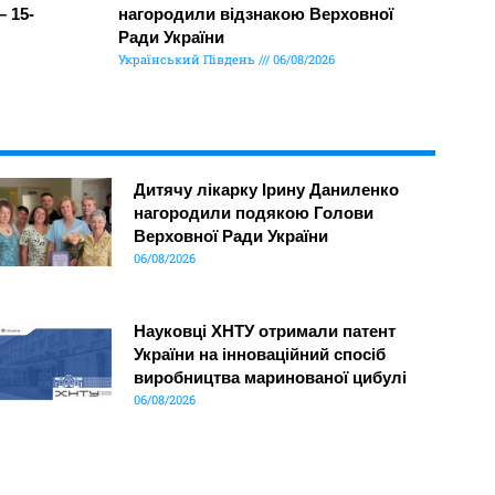
– 15-
нагородили відзнакою Верховної
Ради України
Український Південь
06/08/2026
Дитячу лікарку Ірину Даниленко
нагородили подякою Голови
Верховної Ради України
06/08/2026
Науковці ХНТУ отримали патент
України на інноваційний спосіб
виробництва маринованої цибулі
06/08/2026