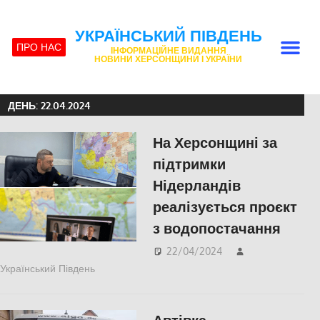
УКРАЇНСЬКИЙ ПІВДЕНЬ
ПРО НАС
ІНФОРМАЦІЙНЕ ВИДАННЯ
НОВИНИ ХЕРСОНЩИНИ І УКРАЇНИ
ДЕНЬ:
22.04.2024
На Херсонщині за
підтримки
Нідерландів
реалізується проєкт
з водопостачання
22/04/2024
Український Південь
Херсон