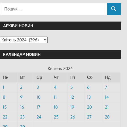
АРХІВИ НОВИН
КАЛЕНДАР НОВИН
Квітень 2024
Пн
Вт
Ср
Чт
Пт
Сб
Нд
1
2
3
4
5
6
7
8
9
10
11
12
13
14
15
16
17
18
19
20
21
22
23
24
25
26
27
28
29
30