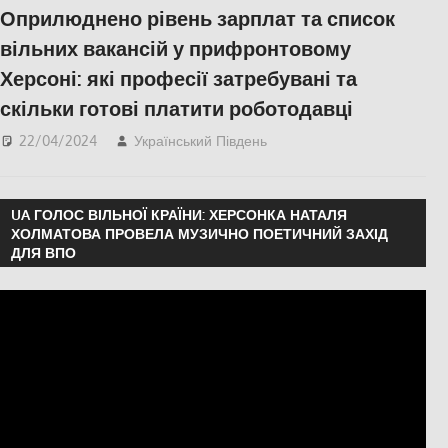
Оприлюднено рівень зарплат та список
вільних вакансій у прифронтовому
Херсоні: які професії затребувані та
скільки готові платити роботодавці
22/04/2024
Український Південь
ЕКОНОМІКА
,
Херсон
UA ГОЛОС ВІЛЬНОЇ КРАЇНИ: ХЕРСОНКА НАТАЛЯ
ХОЛМАТОВА ПРОВЕЛА МУЗИЧНО ПОЕТИЧНИЙ ЗАХІД
ДЛЯ ВПО