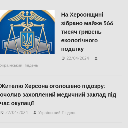
На Херсонщині
зібрано майже 566
тисяч гривень
екологічного
податку
22/04/2024
Український Південь
ПОПУЛЯРНЕ
,
Херсон
Жителю Херсона оголошено підозру:
очолив захоплений медичний заклад під
час окупації
22/04/2024
Український Південь
Херсон