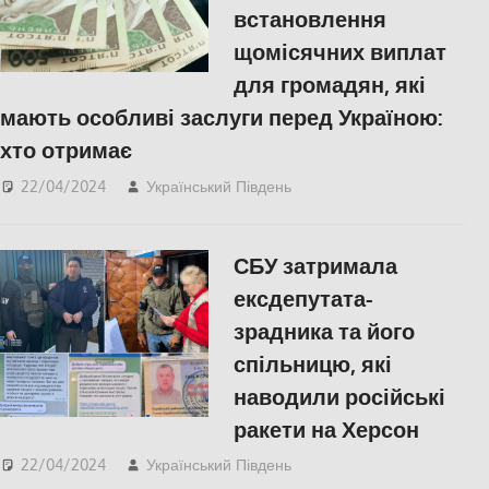
встановлення
щомісячних виплат
для громадян, які
мають особливі заслуги перед Україною:
хто отримає
22/04/2024
Український Південь
ЕКОНОМІКА
СБУ затримала
ексдепутата-
зрадника та його
спільницю, які
наводили російські
ракети на Херсон
22/04/2024
Український Південь
ПОПУЛЯРНЕ