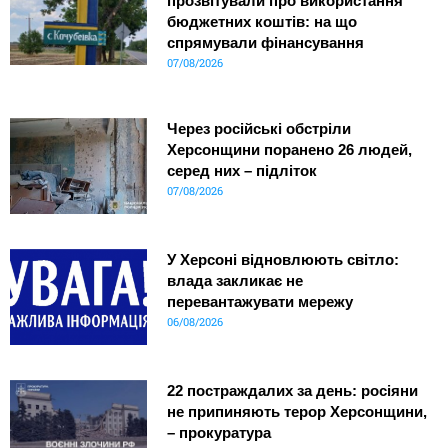
прозвітували про використання
бюджетних коштів: на що
спрямували фінансування
07/08/2026
Через російські обстріли
Херсонщини поранено 26 людей,
серед них – підліток
07/08/2026
У Херсоні відновлюють світло:
влада закликає не
перевантажувати мережу
06/08/2026
22 постраждалих за день: росіяни
не припиняють терор Херсонщини,
– прокуратура