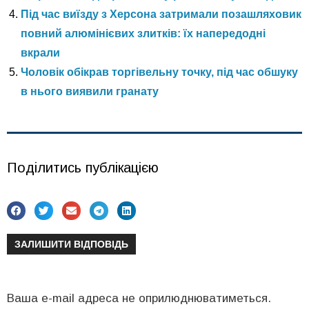
Під час виїзду з Херсона затримали позашляховик
повний алюмінієвих злитків: їх напередодні
вкрали
Чоловік обікрав торгівельну точку, під час обшуку
в нього виявили гранату
Поділитись публікацією
ЗАЛИШИТИ ВІДПОВІДЬ
Ваша e-mail адреса не оприлюднюватиметься.