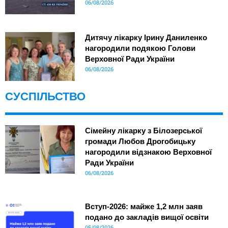
06/08/2026
Дитячу лікарку Ірину Даниленко
нагородили подякою Голови
Верховної Ради України
06/08/2026
СУСПІЛЬСТВО
Сімейну лікарку з Білозерської
громади Любов Дрогобицьку
нагородили відзнакою Верховної
Ради України
06/08/2026
Вступ-2026: майже 1,2 млн заяв
подано до закладів вищої освіти
05/08/2026