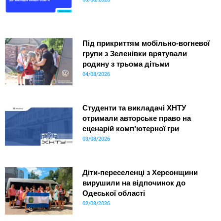
Під прикриттям мобільно-вогневої
групи з Зеленівки врятували
родину з трьома дітьми
04/08/2026
Студенти та викладачі ХНТУ
отримали авторське право на
сценарій комп’ютерної гри
03/08/2026
Діти-переселенці з Херсонщини
вирушили на відпочинок до
Одеської області
02/08/2026