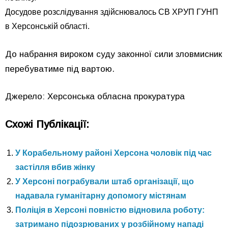
Досудове розслідування здійснювалось СВ ХРУП ГУНП
в Херсонській області.
До набрання вироком суду законної сили зловмисник
перебуватиме під вартою.
Джерело: Херсонська обласна прокуратура
Схожі Публікації:
У Корабельному районі Херсона чоловік під час
застілля вбив жінку
У Херсоні пограбували штаб організації, що
надавала гуманітарну допомогу містянам
Поліція в Херсоні повністю відновила роботу:
затримано підозрюваних у розбійному нападі