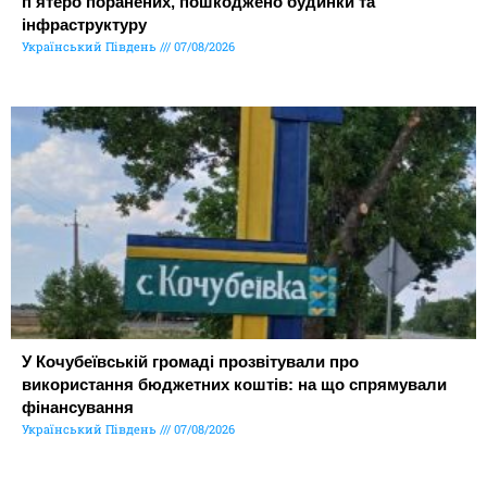
п’ятеро поранених, пошкоджено будинки та
інфраструктуру
Український Південь
07/08/2026
У Кочубеївській громаді прозвітували про
використання бюджетних коштів: на що спрямували
фінансування
Український Південь
07/08/2026