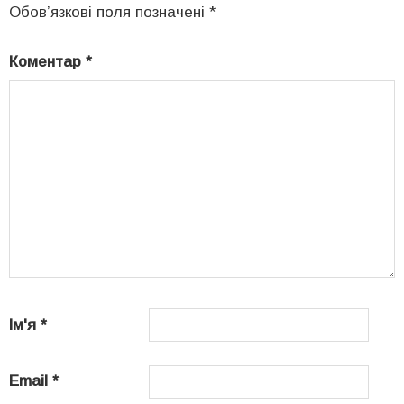
Обов’язкові поля позначені
*
Коментар
*
Ім'я
*
Email
*