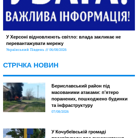
У Херсоні відновлюють світло: влада закликає не
перевантажувати мережу
Український Південь
06/08/2026
СТРІЧКА НОВИН
Бериславський район під
масованими атаками: п’ятеро
поранених, пошкоджено будинки
та інфраструктуру
07/08/2026
У Кочубеївській громаді