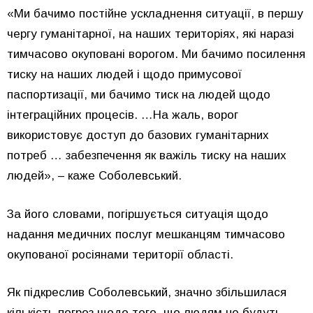
«Ми бачимо постійне ускладнення ситуації, в першу
чергу гуманітарної, на наших територіях, які наразі
тимчасово окуповані ворогом. Ми бачимо посилення
тиску на наших людей і щодо примусової
паспортизації, ми бачимо тиск на людей щодо
інтеграційних процесів. …На жаль, ворог
використовує доступ до базових гуманітарних
потреб … забезпечення як важіль тиску на наших
людей», – каже Соболевський.
За його словами, погіршується ситуація щодо
надання медичних послуг мешканцям тимчасово
окупованої росіянами території області.
Як підкреслив Соболевський, значно збільшилася
кількість погроз щодо того, що людям не будуть