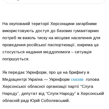
На окупованій території Херсонщини загарбники
використовують доступ до базових гуманітарних
потреб як важіль тиску на місцеве населення для
проведення російської паспортизації, зокрема це
стосується надання меддопомоги – ситуація
погіршується.
Як передає Укрінформ, про це на брифінгу в
Медіацентрі Україна — Укрінформ
сказав
голова
Херсонської обласної організації партії “Слуга
Народу”, депутат від “Слуги Народу” в Херсонській
обласній раді Юрій Соболевський.