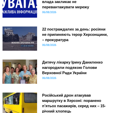
влада закликає не
перевантажувати мережу
06/08/2026
22 постраждалих за день: росіяни
не припиняють терор Херсонщини,
– прокуратура
06/08/2026
Дитячу лікарку Ірину Даниленко
нагородили подякою Голови
Верховної Ради України
06/08/2026
Російський дрон атакував
маршрутку в Херсоні: поранено
п’ятьох пасажирів, серед них – 15-
річний хлопець