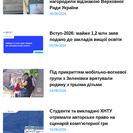
нагородили відзнакою Верховної
Ради України
06/08/2026
Вступ-2026: майже 1,2 млн заяв
подано до закладів вищої освіти
05/08/2026
Під прикриттям мобільно-вогневої
групи з Зеленівки врятували
родину з трьома дітьми
04/08/2026
Студенти та викладачі ХНТУ
отримали авторське право на
сценарій комп’ютерної гри
03/08/2026