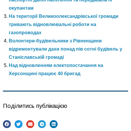
окупантам
На території Великоолександрівської громади
тривають відновлювальні роботи на
газопроводах
Волонтери-будівельники з Рівненщини
відремонтували дахи понад пів сотні будівель у
Станіславській громаді
Над відновленням електопостачання на
Херсонщині працює 40 бригад
Поділитись публікацією