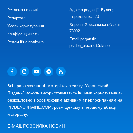
Реклама на сайті
Адреса редакції: Вулиця
Перекопська, 20,
Репортажі
Херсон, Херсонська область,
Умови користування
73002
Конфіденційність
Email редакції:
Редакційна політика
pivden_ukraine@ukr.net
Всі права захищені. Матеріали з сайту “Український
Південь” можуть використовуватись іншими користувачами
безкоштовно з обов’язковим активним гіперпосиланням на
PIVDENUKRAINE.COM, розміщеному в першому абзаці
матеріалу.
E-MAIL РОЗСИЛКА НОВИН