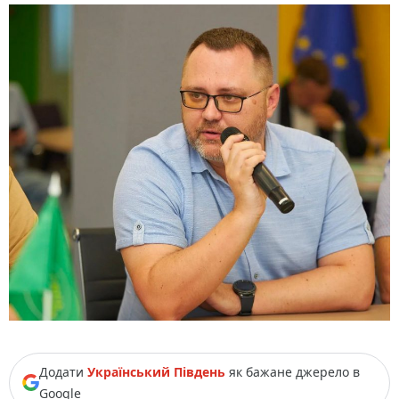
Додати
Український Південь
як бажане джерело в
Google