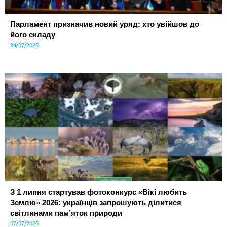
Парламент призначив новий уряд: хто увійшов до
його складу
24/07/2026
З 1 липня стартував фотоконкурс «Вікі любить
Землю» 2026: українців запрошують ділитися
світлинами пам’яток природи
07/07/2026