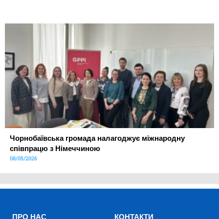
Чорнобаївська громада налагоджує міжнародну
співпрацю з Німеччиною
08/05/2026
ПРО НАС
КОНТАКТИ