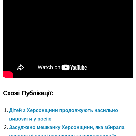
Схожі Публікації:
Дітей з Херсонщини продовжують насильно
вивозити у росію
Засуджено мешканку Херсонщини, яка збирала
паспортні данні населення та передавала їх