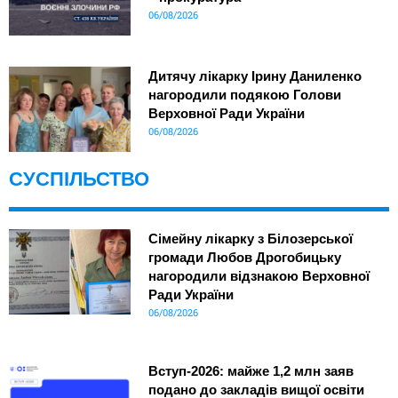
06/08/2026
Дитячу лікарку Ірину Даниленко
нагородили подякою Голови
Верховної Ради України
06/08/2026
СУСПІЛЬСТВО
Сімейну лікарку з Білозерської
громади Любов Дрогобицьку
нагородили відзнакою Верховної
Ради України
06/08/2026
Вступ-2026: майже 1,2 млн заяв
подано до закладів вищої освіти