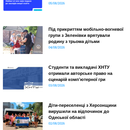
05/08/2026
Під прикриттям мобільно-вогневої
групи з Зеленівки врятували
родину з трьома дітьми
04/08/2026
Студенти та викладачі ХНТУ
отримали авторське право на
сценарій комп’ютерної гри
03/08/2026
Діти-переселенці з Херсонщини
вирушили на відпочинок до
Одеської області
02/08/2026