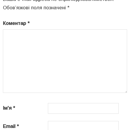
Обов’язкові поля позначені
*
Коментар
*
Ім'я
*
Email
*