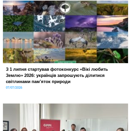
З 1 липня стартував фотоконкурс «Вікі любить
Землю» 2026: українців запрошують ділитися
світлинами пам’яток природи
07/07/2026