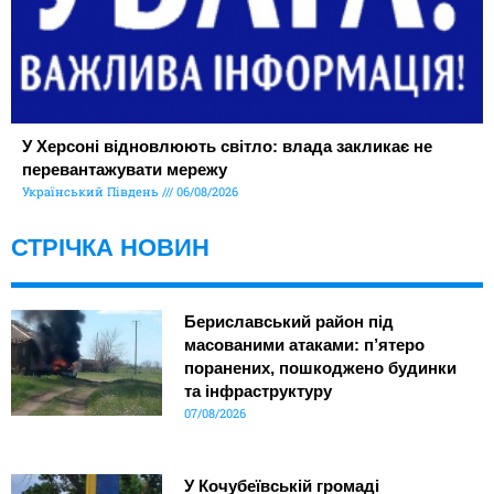
У Херсоні відновлюють світло: влада закликає не
перевантажувати мережу
Український Південь
06/08/2026
СТРІЧКА НОВИН
Бериславський район під
масованими атаками: п’ятеро
поранених, пошкоджено будинки
та інфраструктуру
07/08/2026
У Кочубеївській громаді