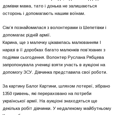
домівки мама, тато і донька не залишаються
осторонь і допомагають нашим воїнам.
Сім’я познайомилася з волонтерами із Шепетівки і
допомагає рідній армії.
Карина, ще з малечку цікавилась малюванням І
наразі в її доробках багато малюнків пов’язаних з
подіями сьогодення. Волонтер Руслана Рябцева
запропонувала учениці взяти участь в аукціоні на
допомогу ЗСУ. Дівчинка представила свої роботи.
За картину Балог Картини, шляхом лотереї, зібрано
1350 гривень, які перераховано на потреби
української армії. На аукціоні знаходяться ще
декілька робіт дівчинки. У недалекому майбутньому