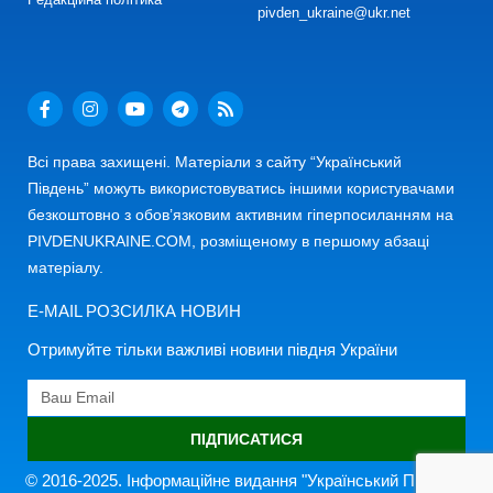
pivden_ukraine@ukr.net
Всі права захищені. Матеріали з сайту “Український
Південь” можуть використовуватись іншими користувачами
безкоштовно з обов’язковим активним гіперпосиланням на
PIVDENUKRAINE.COM, розміщеному в першому абзаці
матеріалу.
E-MAIL РОЗСИЛКА НОВИН
Отримуйте тільки важливі новини півдня України
ПІДПИСАТИСЯ
© 2016-2025. Інформаційне видання "Український Південь"