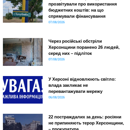
прозвітували про використання
бюджетних коштів: на що
спрямували фінансування
07/08/2026
Через російські обстріли
Херсонщини поранено 26 людей,
серед них – підліток
07/08/2026
У Херсоні відновлюють світло:
влада закликає не
перевантажувати мережу
06/08/2026
22 постраждалих за день: росіяни
не припиняють терор Херсонщини,
– прокуратура