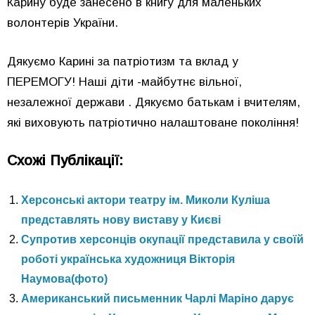
Карину буде занесено в книгу для маленьких
волонтерів України.
Дякуємо Карині за патріотизм та вклад у
ПЕРЕМОГУ! Наші діти -майбутнє вільної,
незалежної держави . Дякуємо батькам і вчителям,
які виховують патріотично налаштоване покоління!
Схожі Публікації:
Херсонські актори театру ім. Миколи Куліша
представлять нову виставу у Києві
Супротив херсонців окупації представила у своїй
роботі українська художниця Вікторія
Наумова(фото)
Американський письменник Чарлі Маріно дарує