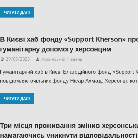
ЧИТАТИ ДАЛІ
В Києві хаб фонду «Support Kherson» п
гуманітарну допомогу херсонцям
29/03/2023
Український Південь
Актуальні новини
,
ПО
Гуманітарний хаб в Києві Благодійного фонд «Support 
повідомляє очільник фонду Нісар Ахмад. Херсонці, ко
ЧИТАТИ ДАЛІ
Три місця проживання змінив херсонськ
намагаючись уникнути відповідальності