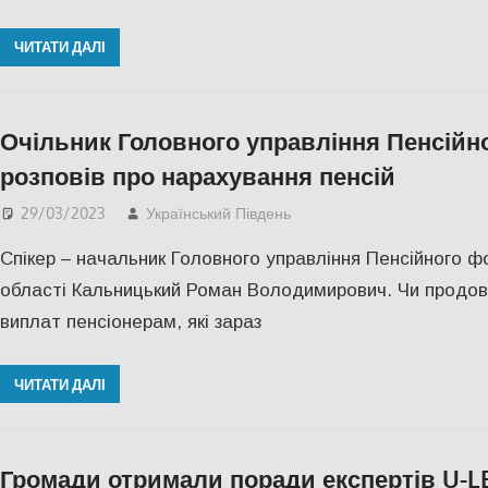
ЧИТАТИ ДАЛІ
Очільник Головного управління Пенсій
розповів про нарахування пенсій
29/03/2023
Український Південь
IНТЕРВ'Ю
,
Актуальні 
Спікер – начальник Головного управління Пенсійного ф
області Кальницький Роман Володимирович. Чи продов
виплат пенсіонерам, які зараз
ЧИТАТИ ДАЛІ
Громади отримали поради експертів U-L