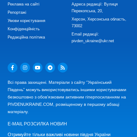
Реклама на сайті
Адреса редакції: Вулиця
Перекопська, 20,
Репортажі
Херсон, Херсонська область,
Умови користування
73002
Конфіденційність
Email редакції:
Редакційна політика
pivden_ukraine@ukr.net
Всі права захищені. Матеріали з сайту “Український
Південь” можуть використовуватись іншими користувачами
безкоштовно з обов’язковим активним гіперпосиланням на
PIVDENUKRAINE.COM, розміщеному в першому абзаці
матеріалу.
E-MAIL РОЗСИЛКА НОВИН
Отримуйте тільки важливі новини півдня України