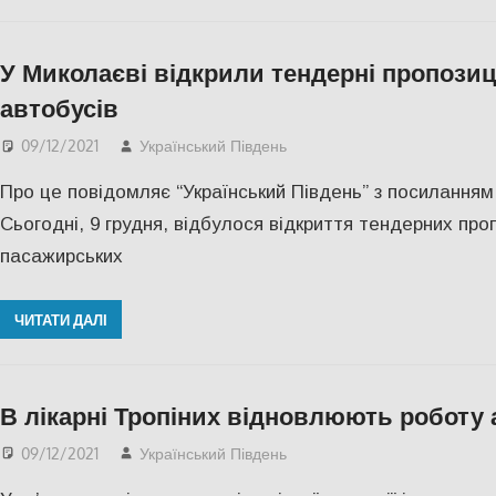
У Миколаєві відкрили тендерні пропозиц
автобусів
09/12/2021
Український Південь
Актуальні новини
,
Нико
Про це повідомляє “Український Південь” з посиланням
Сьогодні, 9 грудня, відбулося відкриття тендерних про
пасажирських
ЧИТАТИ ДАЛІ
В лікарні Тропіних відновлюють роботу 
09/12/2021
Український Південь
Актуальні новини
,
СУС