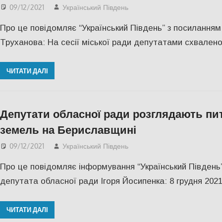
09/12/2021
Український Південь
Актуальні новини
,
ЕКО
Про це повідомляє “Український Південь” з посиланням
Труханова: На сесії міської ради депутатами схвале
ЧИТАТИ ДАЛІ
Депутати обласної ради розглядають пи
земель на Бериславщині
09/12/2021
Український Південь
Актуальні новини
,
СУС
Про це повідомляє інформування “Український Південь
депутата обласної ради Ігоря Йосипенка: 8 грудня 2021
ЧИТАТИ ДАЛІ