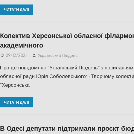
ЧИТАТИ ДАЛІ
Колектив Херсонської обласної філармон
академічного
09/12/2021
Український Південь
Актуальні новини
,
КУЛЬ
Про це повідомляє “Український Південь” з посиланням
обласної ради Юрія Соболевського: -Творчому колект
“Херсонська
ЧИТАТИ ДАЛІ
В Одесі депутати підтримали проєкт бю