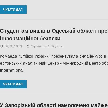
ЧИТАТИ ДАЛІ
Студентам вишів в Одеській області пре
інформаційної безпеки
07/07/2021
Український Південь
Одесса
,
Пишуть у Соц
Команда “Стійкої України” презентувала онлайн-курс в О
естонський аналітичний центр «Міжнародний центр обо
International
ЧИТАТИ ДАЛІ
У Запорізькій області намолочено майже 