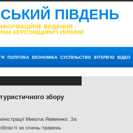
НСЬКИЙ ПІВДЕНЬ
ІНФОРМАЦІЙНЕ ВИДАННЯ
ИНИ ХЕРСОНЩИНИ І УКРАЇНИ
’Я
ПОЛІТИКА
ЕКОНОМІКА
СУСПІЛЬСТВО
ІНТЕРВ’Ю
ВІДЕО
туристичного збору
СТВО
,
Херсон
іністрації Микола Якименко. За
бласті за січень-травень