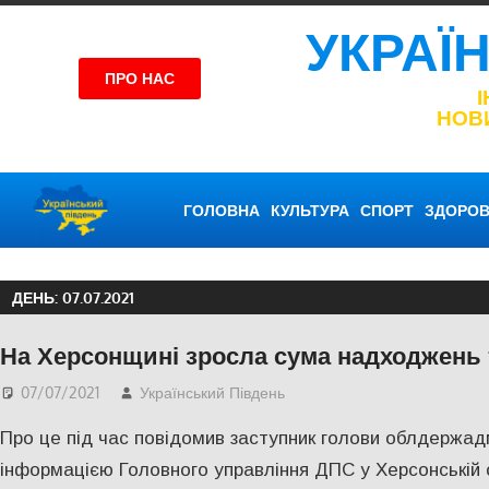
УКРАЇ
ПРО НАС
НОВ
ГОЛОВНА
КУЛЬТУРА
СПОРТ
ЗДОРОВ
ДЕНЬ:
07.07.2021
На Херсонщині зросла сума надходжень 
07/07/2021
Український Південь
ЕКОНОМІКА
,
СУСПІЛЬ
Про це під час повідомив заступник голови облдержадм
інформацією Головного управління ДПС у Херсонській о