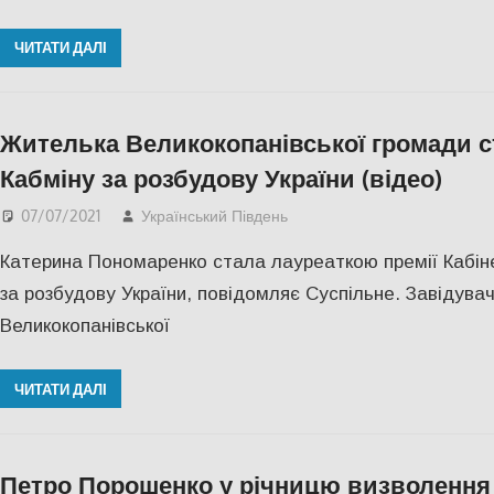
ЧИТАТИ ДАЛІ
Жителька Великокопанівської громади с
Кабміну за розбудову України (відео)
07/07/2021
Український Південь
Відео
,
СУСПІЛЬСТВО
,
Катерина Пономаренко стала лауреаткою премії Кабіне
за розбудову України, повідомляє Суспільне. Завідувач
Великокопанівської
ЧИТАТИ ДАЛІ
Петро Порошенко у річницю визволення 