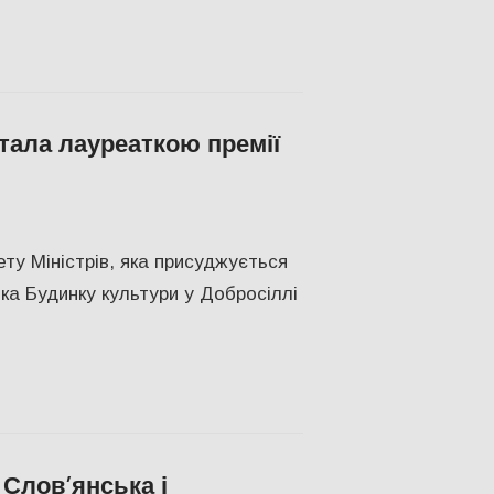
тала лауреаткою премії
Херсон
ту Міністрів, яка присуджується
ка Будинку культури у Добросіллі
Слов’янська і