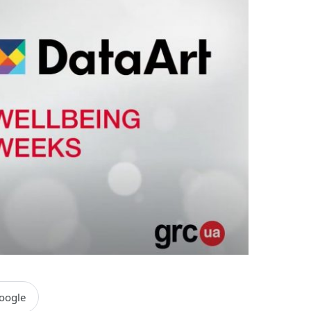
oogle