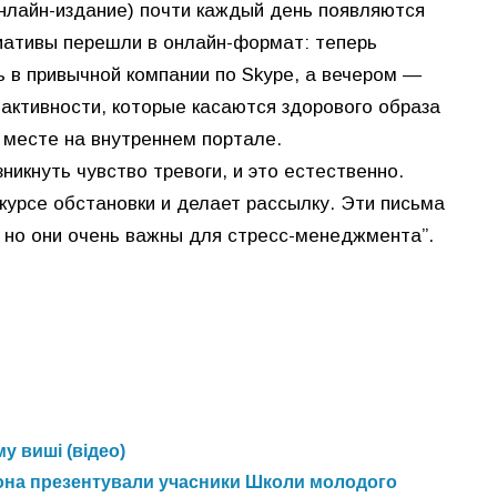
онлайн-издание) почти каждый день появляются
циативы перешли в онлайн-формат: теперь
ь в привычной компании по Skype, а вечером —
 активности, которые касаются здорового образа
 месте на внутреннем портале.
никнуть чувство тревоги, и это естественно.
курсе обстановки и делает рассылку. Эти письма
, но они очень важны для стресс-менеджмента”.
у виші (відео)
сона презентували учасники Школи молодого