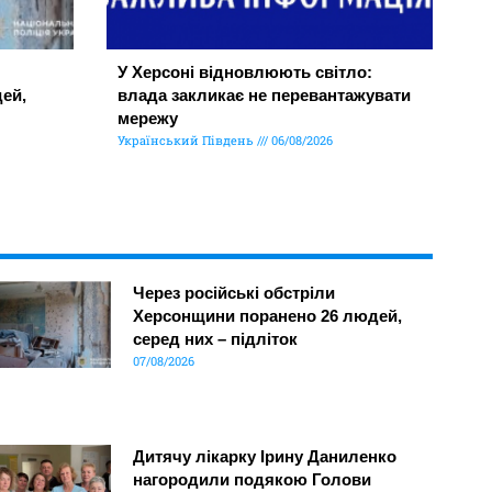
У Херсоні відновлюють світло:
ей,
влада закликає не перевантажувати
мережу
Український Південь
06/08/2026
Через російські обстріли
Херсонщини поранено 26 людей,
серед них – підліток
07/08/2026
Дитячу лікарку Ірину Даниленко
нагородили подякою Голови