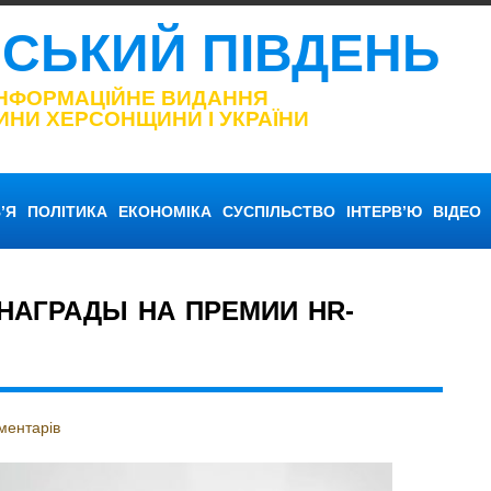
НСЬКИЙ ПІВДЕНЬ
ІНФОРМАЦІЙНЕ ВИДАННЯ
ИНИ ХЕРСОНЩИНИ І УКРАЇНИ
’Я
ПОЛІТИКА
ЕКОНОМІКА
СУСПІЛЬСТВО
ІНТЕРВ’Ю
ВІДЕО
НАГРАДЫ НА ПРЕМИИ HR-
ментарів