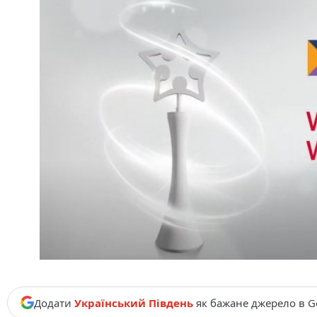
Додати
Український Південь
як бажане джерело в G