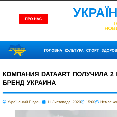
УКРАЇ
ПРО НАС
НОВ
ГОЛОВНА
КУЛЬТУРА
СПОРТ
ЗДОРОВ
КОМПАНИЯ DATAART ПОЛУЧИЛА 2 
БРЕНД УКРАИНА
Український Південь
11 Листопада, 2020
15:00
Немає ко