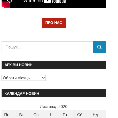
ПРО НАС
АРХІВИ НОВИН
КАЛЕНДАР НОВИН
Листопад 2020
Пн
Вт
Ср
Чт
Пт
Сб
Нд