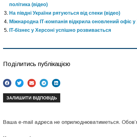
політика (відео)
На півдні України рятуються від спеки (відео)
Міжнародна ІТ-компанія відкрила оновлений офіс у 
IT-бізнес у Херсоні успішно розвивається
Поділитись публікацією
ЗАЛИШИТИ ВІДПОВІДЬ
Ваша e-mail адреса не оприлюднюватиметься.
Обов’