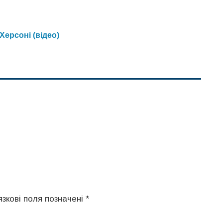
Херсоні (відео)
язкові поля позначені
*