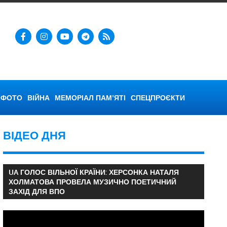
ФОТО
ВІЙНА
МЕМОРІАЛ ПАМ’ЯТІ
СПЕЦПРОЄКТИ
ВІДЕО ДНЯ
UA ГОЛОС ВІЛЬНОЇ КРАЇНИ: ХЕРСОНКА НАТАЛЯ
ХОЛМАТОВА ПРОВЕЛА МУЗИЧНО ПОЕТИЧНИЙ
ЗАХІД ДЛЯ ВПО