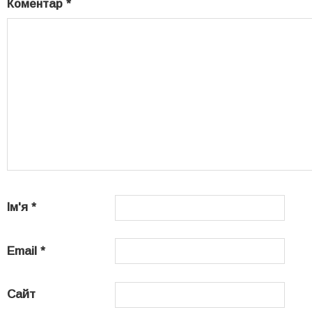
Коментар
*
Ім'я
*
Email
*
Сайт