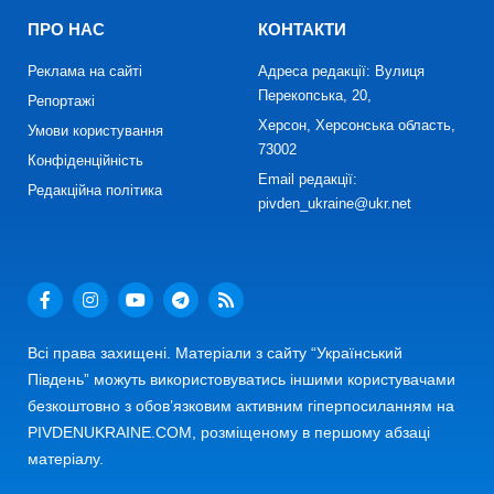
ПРО НАС
КОНТАКТИ
Реклама на сайті
Адреса редакції: Вулиця
Перекопська, 20,
Репортажі
Херсон, Херсонська область,
Умови користування
73002
Конфіденційність
Email редакції:
Редакційна політика
pivden_ukraine@ukr.net
Всі права захищені. Матеріали з сайту “Український
Південь” можуть використовуватись іншими користувачами
безкоштовно з обов’язковим активним гіперпосиланням на
PIVDENUKRAINE.COM, розміщеному в першому абзаці
матеріалу.