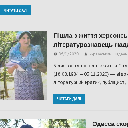
ЧИТАТИ ДАЛІ
Пішла з життя херсонськ
літературознавець Лад
06/11/2020
Український Південь
5 листопада пішла із життя Ла
(18.03.1934 – 05.11.2020) — від
літературний критик, публіцист,
ЧИТАТИ ДАЛІ
Одесса ско