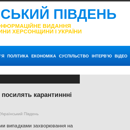
НСЬКИЙ ПІВДЕНЬ
ІНФОРМАЦІЙНЕ ВИДАННЯ
ИНИ ХЕРСОНЩИНИ І УКРАЇНИ
’Я
ПОЛІТИКА
ЕКОНОМІКА
СУСПІЛЬСТВО
ІНТЕРВ’Ю
ВІДЕО
і посилять карантиннні
Український Південь
СУСПІЛЬСТВО
,
Херсон
вими випадками захворювання на