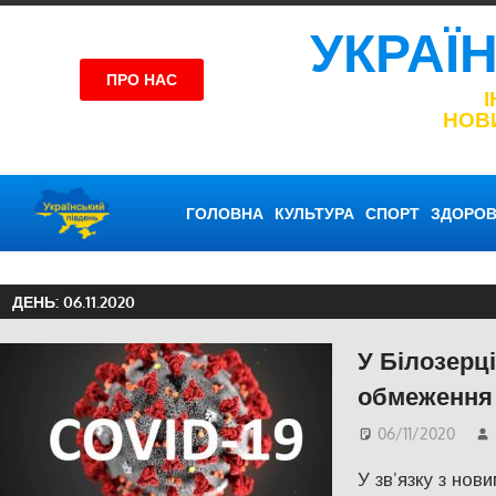
УКРАЇ
ПРО НАС
НОВ
ГОЛОВНА
КУЛЬТУРА
СПОРТ
ЗДОРОВ
ДЕНЬ:
06.11.2020
У Білозерц
обмеження
06/11/2020
У зв’язку з но