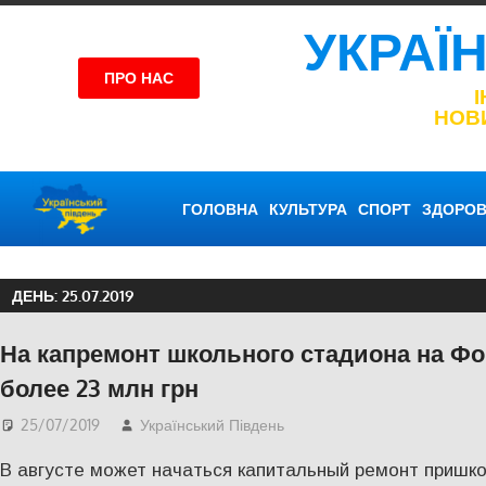
УКРАЇ
ПРО НАС
НОВ
ГОЛОВНА
КУЛЬТУРА
СПОРТ
ЗДОРОВ
ДЕНЬ:
25.07.2019
На капремонт школьного стадиона на Фо
более 23 млн грн
25/07/2019
Український Південь
Одесса
,
СУСПІЛЬСТВ
В августе может начаться капитальный ремонт пришк