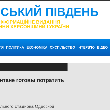
НСЬКИЙ ПІВДЕНЬ
ІНФОРМАЦІЙНЕ ВИДАННЯ
ИНИ ХЕРСОНЩИНИ І УКРАЇНИ
’Я
ПОЛІТИКА
ЕКОНОМІКА
СУСПІЛЬСТВО
ІНТЕРВ’Ю
ВІДЕО
нтане готовы потратить
О
ольного стадиона Одесской