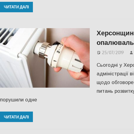
ЧИТАТИ ДАЛІ
Херсонщина
опалювальн
25/07/2019
Сьогодні у Хер
адміністрації 
щодо обговорен
питань розвитк
порушили одне
ЧИТАТИ ДАЛІ