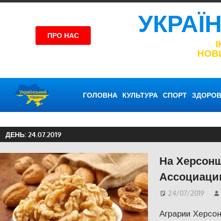
УКРАЇ
ПРО НАС
НОВ
ГОЛОВНА
КУЛЬТУРА
СПОРТ
ЗДОРОВ
ДЕНЬ:
24.07.2019
На Херсонщ
Ассоциаци
24/07/2019
Аграрии Херсо