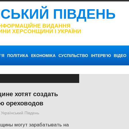
НСЬКИЙ ПІВДЕНЬ
ІНФОРМАЦІЙНЕ ВИДАННЯ
ИНИ ХЕРСОНЩИНИ І УКРАЇНИ
’Я
ПОЛІТИКА
ЕКОНОМІКА
СУСПІЛЬСТВО
ІНТЕРВ’Ю
ВІДЕО
ине хотят создать
ю ореховодов
Український Південь
СУСПІЛЬСТВО
,
Херсон
нщины могут зарабатывать на