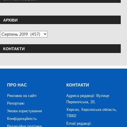
АРХІВИ
КОНТАКТИ
ПРО НАС
КОНТАКТИ
Реклама на сайті
Адреса редакції: Вулиця
Перекопська, 20,
Репортажі
Херсон, Херсонська область,
Умови користування
73002
Конфіденційність
Email редакції:
Редакційна політика