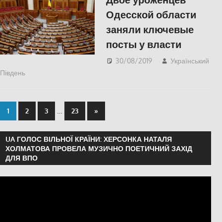
Одесской области
заняли ключевые
посты у власти
30/08/2019
Український
Південь
Одесса
,
ПОЛІТИКА
,
СУСПІЛЬСТВО
…
1
2
3
23
»
UA ГОЛОС ВІЛЬНОЇ КРАЇНИ: ХЕРСОНКА НАТАЛЯ
ХОЛМАТОВА ПРОВЕЛА МУЗИЧНО ПОЕТИЧНИЙ ЗАХІД
ДЛЯ ВПО