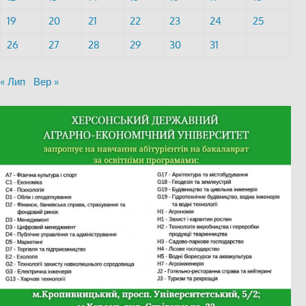
19
20
21
22
23
24
25
26
27
28
29
30
31
« Лип
Вер »