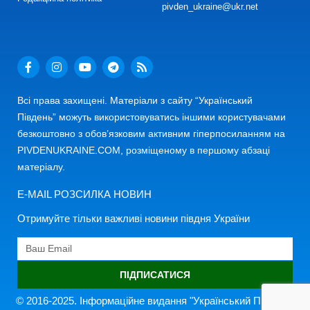
pivden_ukraine@ukr.net
Всі права захищені. Матеріали з сайту “Український
Південь” можуть використовуватись іншими користувачами
безкоштовно з обов’язковим активним гіперпосиланням на
PIVDENUKRAINE.COM, розміщеному в першому абзаці
матеріалу.
E-MAIL РОЗСИЛКА НОВИН
Отримуйте тільки важливі новини півдня України
ПІДПИСАТИСЯ
© 2016-2025. Інформаційне видання "Український Південь"