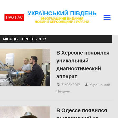
УКРАЇНСЬКИЙ ПІВДЕНЬ
ПРО НАС
ІНФОРМАЦІЙНЕ ВИДАННЯ
НОВИНИ ХЕРСОНЩИНИ І УКРАЇНИ
МІСЯЦЬ:
СЕРПЕНЬ 2019
В Херсоне появился
уникальный
диагностический
аппарат
31/08/2019
Український
Південь
СУСПІЛЬСТВО
,
Херсон
В Одессе появился