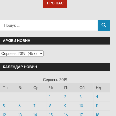
ПРО НАС
АРХІВИ НОВИН
КАЛЕНДАР НОВИН
Серпень 2019
Пн
Вт
Ср
Чт
Пт
Сб
Нд
1
2
3
4
5
6
7
8
9
10
11
12
13
14
15
16
17
18