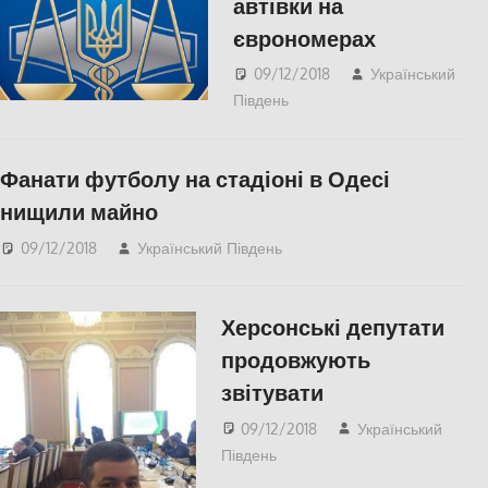
автівки на
єврономерах
09/12/2018
Український
Південь
Актуальні новини
,
СУСПІЛЬСТВО
Фанати футболу на стадіоні в Одесі
нищили майно
09/12/2018
Український Південь
Актуальні новини
,
Одесса
Херсонські депутати
продовжують
звітувати
09/12/2018
Український
Південь
СУСПІЛЬСТВО
,
Херсон