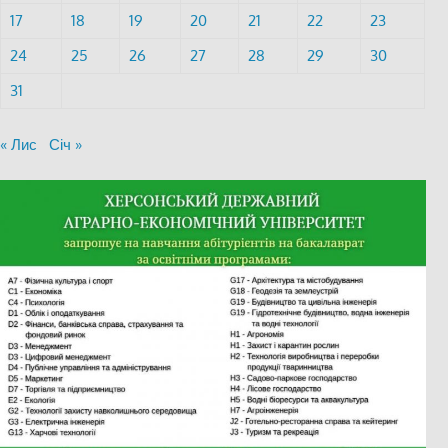
17
18
19
20
21
22
23
24
25
26
27
28
29
30
31
« Лис
Січ »