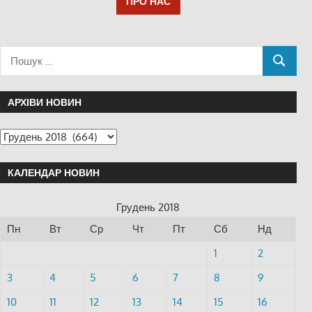
ПРО НАС
АРХІВИ НОВИН
КАЛЕНДАР НОВИН
Грудень 2018
Пн
Вт
Ср
Чт
Пт
Сб
Нд
1
2
3
4
5
6
7
8
9
10
11
12
13
14
15
16