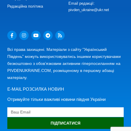
Email редакції:
Редакційна політика
pivden_ukraine@ukr.net
Всі права захищені. Матеріали з сайту “Український
Південь” можуть використовуватись іншими користувачами
безкоштовно з обов’язковим активним гіперпосиланням на
PIVDENUKRAINE.COM, розміщеному в першому абзаці
матеріалу.
E-MAIL РОЗСИЛКА НОВИН
Отримуйте тільки важливі новини півдня України
ПІДПИСАТИСЯ