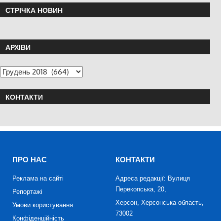
СТРІЧКА НОВИН
АРХІВИ
КОНТАКТИ
ПРО НАС
КОНТАКТИ
Реклама на сайті
Адреса редакції: Вулиця
Перекопська, 20,
Репортажі
Херсон, Херсонська область,
Умови користування
73002
Конфіденційність