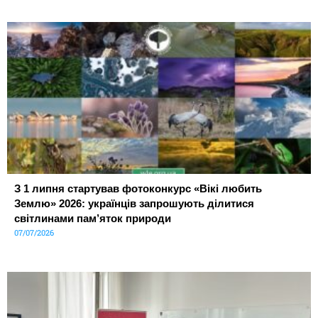
З 1 липня стартував фотоконкурс «Вікі любить
Землю» 2026: українців запрошують ділитися
світлинами пам’яток природи
07/07/2026