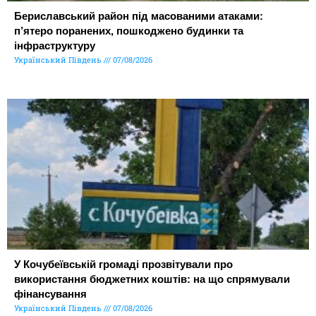
Бериславський район під масованими атаками:
п’ятеро поранених, пошкоджено будинки та
інфраструктуру
Український Південь
07/08/2026
У Кочубеївській громаді прозвітували про
використання бюджетних коштів: на що спрямували
фінансування
Український Південь
07/08/2026