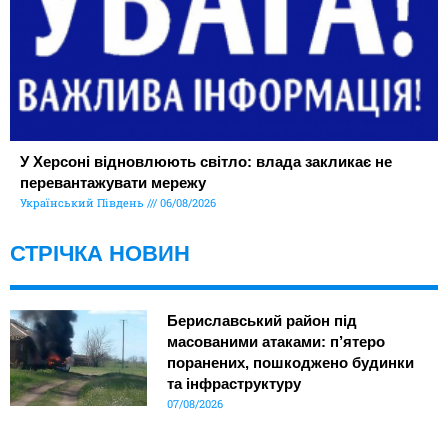
У Херсоні відновлюють світло: влада закликає не
перевантажувати мережу
Український Південь
06/08/2026
СТРІЧКА НОВИН
Бериславський район під
масованими атаками: п’ятеро
поранених, пошкоджено будинки
та інфраструктуру
07/08/2026