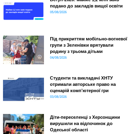
подано до закладів вищої освіти
05/08/2026
Під прикриттям мобільно-вогневої
групи з Зеленівки врятували
родину з трьома дітьми
04/08/2026
Студенти та викладачі ХНТУ
отримали авторське право на
сценарій комп’ютерної гри
03/08/2026
Діти-переселенці з Херсонщини
вирушили на відпочинок до
Одеської області