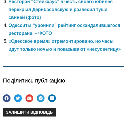
Ресторан “Стейкхаус” в честь своего юбилея
перекрыл Дерибасовскую и развесил туши
свиней (фото)
Одесситы “уронили” рейтинг оскандалившегося
ресторана, – ФОТО
«Одесское время» отремонтировано, но часы
идут только ночью и показывают «несусветицу»
Поділитись публікацією
ЗАЛИШИТИ ВІДПОВІДЬ