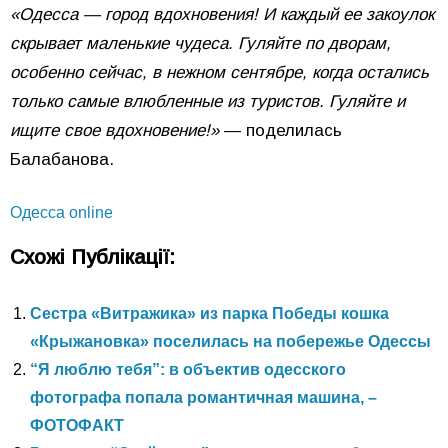
«Одесса — город вдохновения! И каждый ее закоулок
скрывает маленькие чудеса. Гуляйте по дворам,
особенно сейчас, в нежном сентябре, когда остались
только самые влюбленные из туристов. Гуляйте и
ищите свое вдохновение!»
— поделилась
Балабанова.
Одесса online
Схожі Публікації:
Сестра «Витражика» из парка Победы кошка
«Крыжановка» поселилась на побережье Одессы
“Я люблю тебя”: в объектив одесского
фотографа попала романтичная машина, –
ФОТОФАКТ