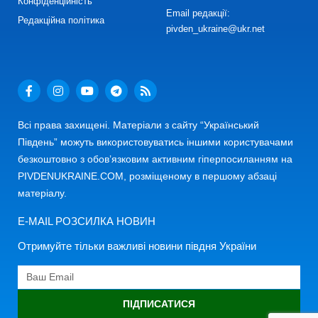
Конфіденційність
Email редакції:
Редакційна політика
pivden_ukraine@ukr.net
Всі права захищені. Матеріали з сайту “Український
Південь” можуть використовуватись іншими користувачами
безкоштовно з обов’язковим активним гіперпосиланням на
PIVDENUKRAINE.COM, розміщеному в першому абзаці
матеріалу.
E-MAIL РОЗСИЛКА НОВИН
Отримуйте тільки важливі новини півдня України
ПІДПИСАТИСЯ