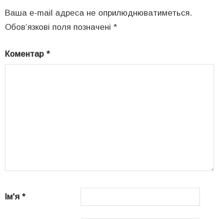
Ваша e-mail адреса не оприлюднюватиметься.
Обов’язкові поля позначені
*
Коментар
*
Ім'я
*