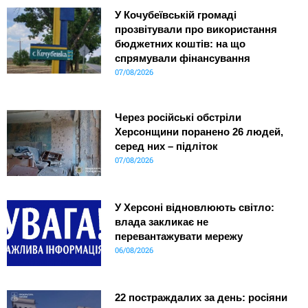
У Кочубеївській громаді
прозвітували про використання
бюджетних коштів: на що
спрямували фінансування
07/08/2026
Через російські обстріли
Херсонщини поранено 26 людей,
серед них – підліток
07/08/2026
У Херсоні відновлюють світло:
влада закликає не
перевантажувати мережу
06/08/2026
22 постраждалих за день: росіяни