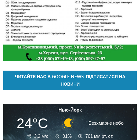
ЧИТАЙТЕ НАС В GOOGLE NEWS. ПІДПИСАТИСЯ НА
НОВИНИ
Нью-Йорк
24°C
Безхмарне небо
3.2 м/с
91%
761
мм рт. ст.