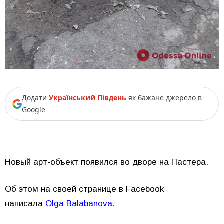
Додати
Український Південь
як бажане джерело в
Google
Новый арт-объект появился во дворе на Пастера.
Об этом на своей странице в Facebook
написала
Olga Balabanova
.