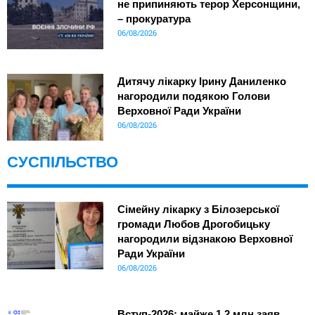
не припиняють терор Херсонщини,
– прокуратура
06/08/2026
Дитячу лікарку Ірину Даниленко
нагородили подякою Голови
Верховної Ради України
06/08/2026
СУСПІЛЬСТВО
Сімейну лікарку з Білозерської
громади Любов Дрогобицьку
нагородили відзнакою Верховної
Ради України
06/08/2026
Вступ-2026: майже 1,2 млн заяв